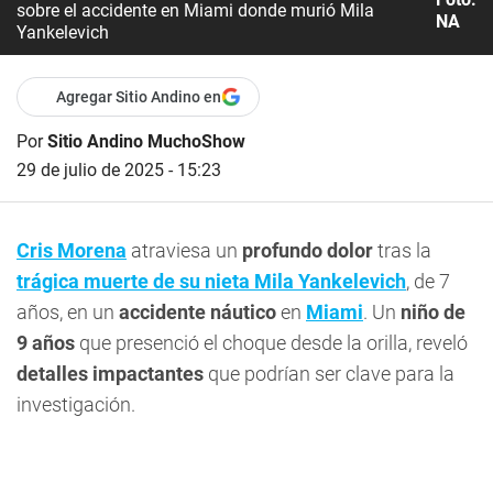
sobre el accidente en Miami donde murió Mila
NA
Yankelevich
Agregar Sitio Andino en
Por
Sitio Andino MuchoShow
29 de julio de 2025 - 15:23
Cris Morena
atraviesa un
profundo dolor
tras la
trágica muerte de su nieta Mila Yankelevich
, de 7
años, en un
accidente náutico
en
Miami
. Un
niño de
9 años
que presenció el choque desde la orilla, reveló
detalles impactantes
que podrían ser clave para la
investigación.