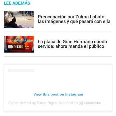
LEE ADEMÁS
Preocupación por Zulma Lobato:
las imágenes y qué pasará con ella
La placa de Gran Hermano quedó
servida: ahora manda el público
VIDEO
View this post on Instagram
A post shared by Diario Digital Sitio Andino (@sitioandinomza)