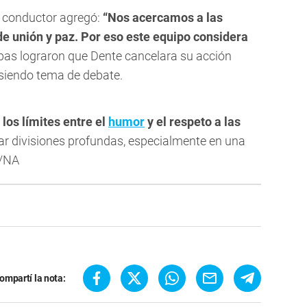
 conductor agregó:
“Nos acercamos a las
de unión y paz. Por eso este equipo considera
lpas lograron que Dente cancelara su acción
 siendo tema de debate.
o
los límites entre el
humor
y el respeto a las
r divisiones profundas, especialmente en una
./NA
ompartí la nota: