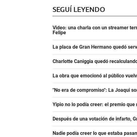
SEGUÍ LEYENDO
Video: una charla con un streamer ter
Felipe
La placa de Gran Hermano quedó serv
Charlotte Caniggia quedó recalculando
La obra que emocionó al público vuel
"No era de compromiso": La Joaqui sor
Yipio no lo podía creer: el premio qu
Después de una votación de infarto, 
Nadie podía creer lo que estaba pasa