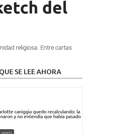
ketch del
idad religiosa. Entre cartas
 QUE SE LEE AHORA
VIDEO