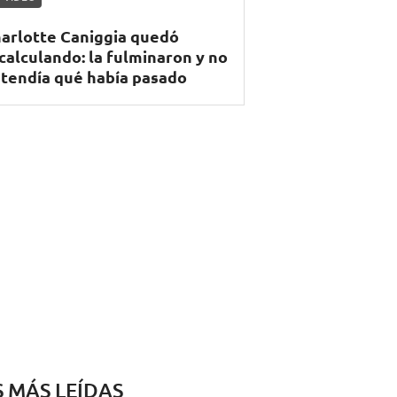
arlotte Caniggia quedó
calculando: la fulminaron y no
tendía qué había pasado
S MÁS LEÍDAS