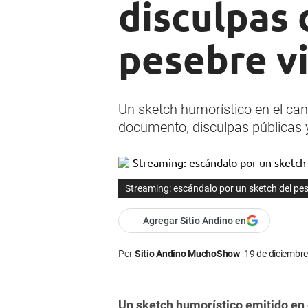
disculpas 
pesebre v
Un sketch humorístico en el can
documento, disculpas públicas y
Streaming: escándalo por un sketch del pes
Agregar Sitio Andino en
Por
Sitio Andino MuchoShow
19 de diciembre
Un sketch humorístico emitido en