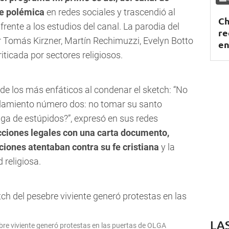
e polémica
en redes sociales y trascendió al
Ch
rente a los estudios del canal. La parodia del
re
r Tomás Kirzner, Martín Rechimuzzi, Evelyn Botto
en
iticada por sectores religiosos.
de los más enfáticos al condenar el sketch: “No
ndamiento número dos: no tomar su santo
ga de estúpidos?”, expresó en sus redes
cciones legales con una carta documento,
iones atentaban contra su fe cristiana
y la
 religiosa.
LA
bre viviente generó protestas en las puertas de OLGA