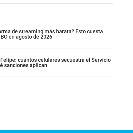
forma de streaming más barata? Esto cuesta
 HBO en agosto de 2026
Felipe: cuántos celulares secuestra el Servicio
ué sanciones aplican