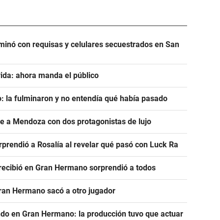
minó con requisas y celulares secuestrados en San
ida: ahora manda el público
: la fulminaron y no entendía qué había pasado
ve a Mendoza con dos protagonistas de lujo
prendió a Rosalía al revelar qué pasó con Luck Ra
e recibió en Gran Hermano sorprendió a todos
Gran Hermano sacó a otro jugador
ndo en Gran Hermano: la producción tuvo que actuar