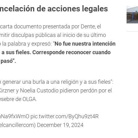
ancelación de acciones legales
la carta documento presentada por Dente, el
itir disculpas públicas al inicio de su último
a palabra y expresó: “
No fue nuestra intención
ni a sus fieles. Corresponde reconocer cuando
 pasó”.
generar una burla a una religión y a sus fieles":
Kirzner y Noelia Custodio pidieron perdón por el
esebre de OLGA.
/4nNa9fxWmO
pic.twitter.com/ByQhu9zt4R
elcancillercom)
December 19, 2024