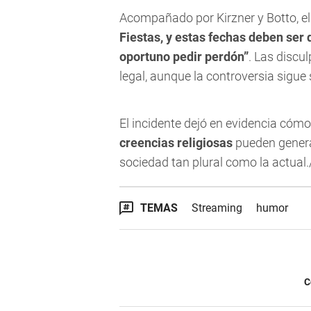
Acompañado por Kirzner y Botto, el
Fiestas, y estas fechas deben ser 
oportuno pedir perdón”
. Las discu
legal, aunque la controversia sigue
El incidente dejó en evidencia cóm
creencias religiosas
pueden genera
sociedad tan plural como la actual
TEMAS
Streaming
humor
C