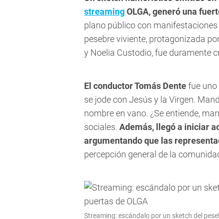
streaming
OLGA, generó una fuert
plano público con manifestaciones f
pesebre viviente, protagonizada po
y Noelia Custodio, fue duramente cr
El conductor Tomás Dente
fue uno 
se jode con Jesús y la Virgen. Ma
nombre en vano. ¿Se entiende, man
sociales.
Además, llegó a iniciar a
argumentando que las representac
percepción general de la comunidad
Streaming: escándalo por un sketch del pese