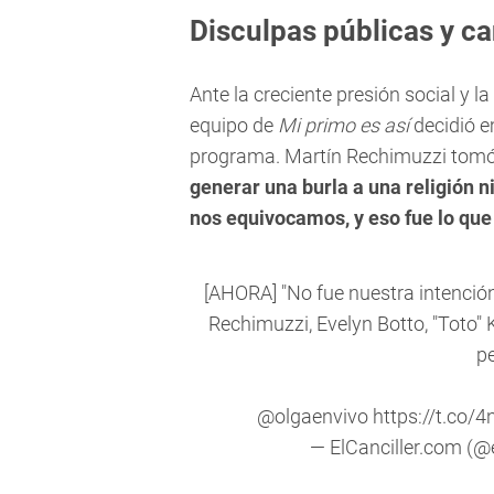
Disculpas públicas y c
Ante la creciente presión social y 
equipo de
Mi primo es así
decidió em
programa. Martín Rechimuzzi tomó l
generar una burla a una religión 
nos equivocamos, y eso fue lo que
[AHORA] "No fue nuestra intención 
Rechimuzzi, Evelyn Botto, "Toto" 
p
@olgaenvivo
https://t.co
— ElCanciller.com (@