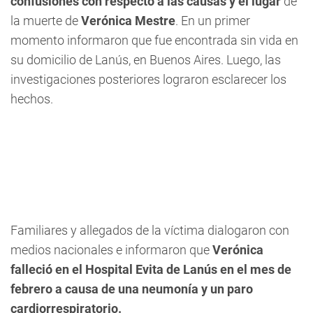
confusiones con respecto a las causas y el lugar
de
la muerte de
Verónica Mestre
. En un primer
momento informaron que fue encontrada sin vida en
su domicilio de Lanús, en Buenos Aires. Luego, las
investigaciones posteriores lograron esclarecer los
hechos.
Familiares y allegados de la víctima dialogaron con
medios nacionales e informaron que
Verónica
falleció en el Hospital Evita de Lanús en el mes de
febrero a causa de una neumonía y un paro
cardiorrespiratorio.