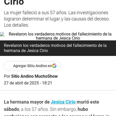
Cirio
La mujer falleció a sus 57 años. Las investigaciones
lograron determinar el lugar y las causas del deceso.
Los detalles.
Revelaron los verdaderos motivos del fallecimiento de la
hermana de Jesica Cirio
Agregar Sitio Andino en
Por
Sitio Andino MuchoShow
27 de abril de 2025 - 18:21
La hermana mayor de
Jesica Cirio
murió este
sábado
, a los 57 años. Sin embargo,
hubo