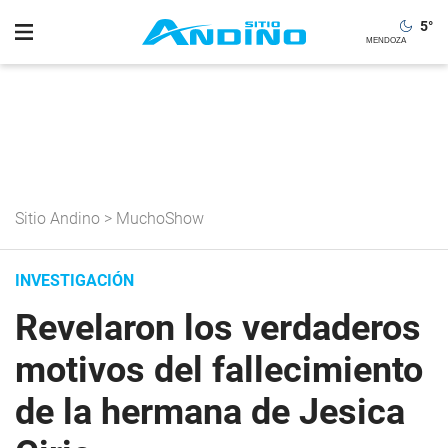
5
°
Sitio Andino
>
MuchoShow
INVESTIGACIÓN
Revelaron los verdaderos
motivos del fallecimiento
de la hermana de Jesica