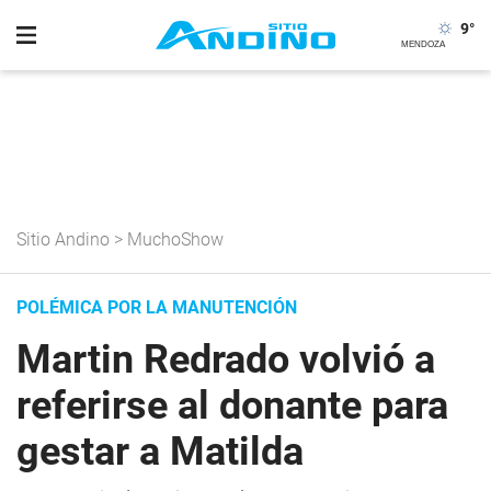
9
°
Sitio Andino
>
MuchoShow
POLÉMICA POR LA MANUTENCIÓN
Martin Redrado volvió a
referirse al donante para
gestar a Matilda