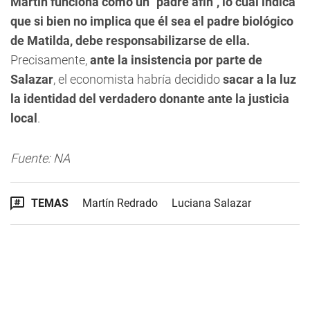
Martín funciona como un "padre afín", lo cual indica
que si bien no implica que él sea el padre biológico
de Matilda, debe responsabilizarse de ella.
Precisamente,
ante la insistencia por parte de
Salazar
, el economista habría decidido
sacar a la luz
la identidad del verdadero donante ante la justicia
local
.
Fuente: NA
TEMAS
Martín Redrado
Luciana Salazar