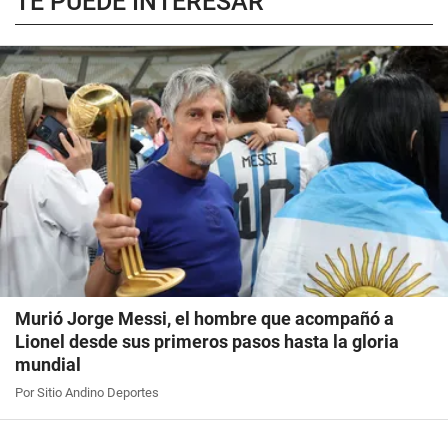
TE PUEDE INTERESAR
Murió Jorge Messi, el hombre que acompañó a
Lionel desde sus primeros pasos hasta la gloria
mundial
Por Sitio Andino Deportes