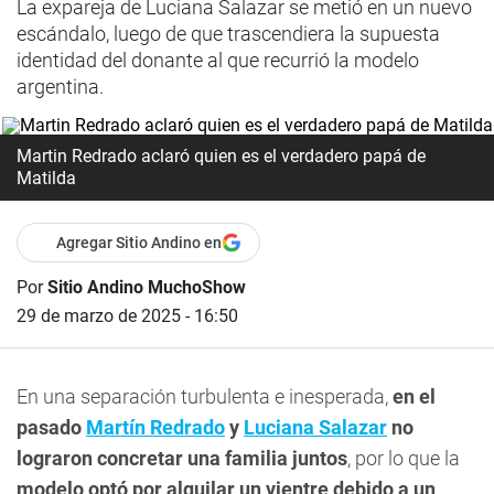
La expareja de Luciana Salazar se metió en un nuevo
escándalo, luego de que trascendiera la supuesta
identidad del donante al que recurrió la modelo
argentina.
Martin Redrado aclaró quien es el verdadero papá de
Matilda
Agregar Sitio Andino en
Por
Sitio Andino MuchoShow
29 de marzo de 2025 - 16:50
En una separación turbulenta e inesperada,
en el
pasado
Martín Redrado
y
Luciana Salazar
no
lograron concretar una familia juntos
, por lo que la
modelo optó por alquilar un vientre debido a un