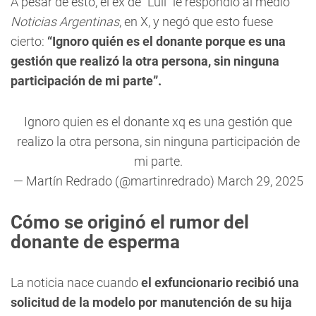
A pesar de esto, el ex de "Luli" le respondió al medio
Noticias Argentinas
, en X, y negó que esto fuese
cierto:
“Ignoro quién es el donante porque es una
gestión que realizó la otra persona, sin ninguna
participación de mi parte”.
Ignoro quien es el donante xq es una gestión que
realizo la otra persona, sin ninguna participación de
mi parte.
— Martín Redrado (@martinredrado)
March 29, 2025
Cómo se originó el rumor del
donante de esperma
La noticia nace cuando
el exfuncionario recibió una
solicitud de la modelo por manutención de su hija