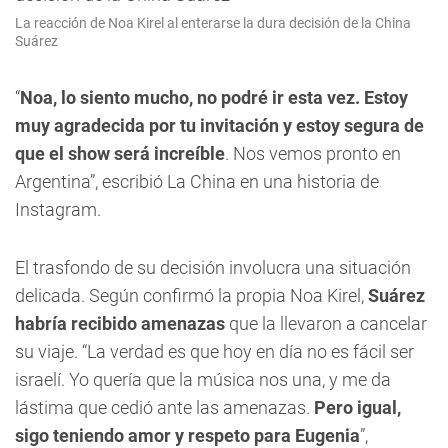
La reacción de Noa Kirel al enterarse la dura decisión de la China
Suárez
“
Noa, lo siento mucho, no podré ir esta vez. Estoy
muy agradecida por tu invitación y estoy segura de
que el show será increíble
. Nos vemos pronto en
Argentina”, escribió La China en una historia de
Instagram.
El trasfondo de su decisión involucra una situación
delicada. Según confirmó la propia Noa Kirel,
Suárez
habría recibido amenazas
que la llevaron a cancelar
su viaje. “La verdad es que hoy en día no es fácil ser
israelí. Yo quería que la música nos una, y me da
lástima que cedió ante las amenazas.
Pero igual,
sigo teniendo amor y respeto para Eugenia
”,