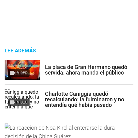
LEE ADEMÁS
La placa de Gran Hermano quedó
servida: ahora manda el público
VIDEO
Charlotte Caniggia quedó
recalculando: la fulminaron y no
VIDEO
entendía qué había pasado