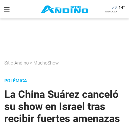
14
°
Sitio Andino
>
MuchoShow
POLÉMICA
La China Suárez canceló
su show en Israel tras
recibir fuertes amenazas