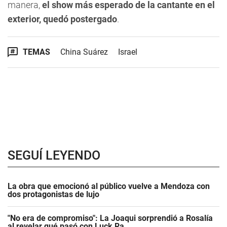
manera,
el show más esperado de la cantante en el
exterior, quedó postergado
.
TEMAS
China Suárez
Israel
SEGUÍ LEYENDO
La obra que emocionó al público vuelve a Mendoza con
dos protagonistas de lujo
"No era de compromiso": La Joaqui sorprendió a Rosalía
al revelar qué pasó con Luck Ra