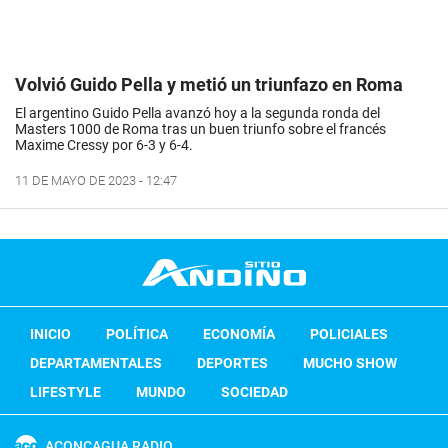
Volvió Guido Pella y metió un triunfazo en Roma
El argentino Guido Pella avanzó hoy a la segunda ronda del
Masters 1000 de Roma tras un buen triunfo sobre el francés
Maxime Cressy por 6-3 y 6-4.
11 DE MAYO DE 2023 - 12:47
INICIO
POLÍTICA
ECONOMÍA
POLICIALES
DEPARTAMENTALES
DEPORTES
MUCHO SHOW
LIFESTYLE
MUNDO
SOCIEDAD
ACONCAGUA RADIO