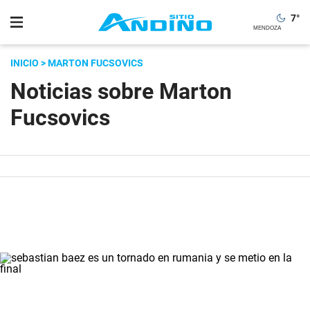
7
°
INICIO
> MARTON FUCSOVICS
Noticias sobre Marton
Fucsovics