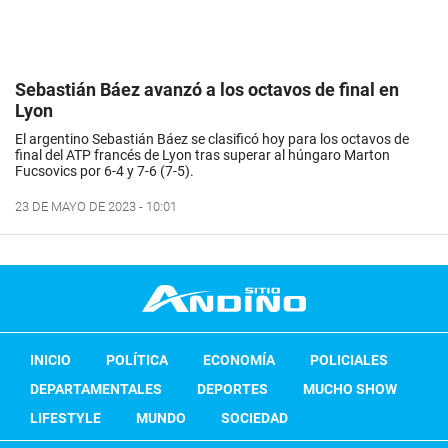
Sebastián Báez avanzó a los octavos de final en
Lyon
El argentino Sebastián Báez se clasificó hoy para los octavos de
final del ATP francés de Lyon tras superar al húngaro Marton
Fucsovics por 6-4 y 7-6 (7-5).
23 DE MAYO DE 2023 - 10:01
INICIO
POLÍTICA
ECONOMÍA
POLICIALES
DEPARTAMENTALES
DEPORTES
MUCHO SHOW
LIFESTYLE
MUNDO
SOCIEDAD