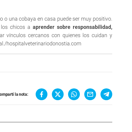
jo o una cobaya en casa puede ser muy positivo.
 los chicos a
aprender sobre responsabilidad,
r vínculos cercanos con quienes los cuidan y
./hospitalveterinariodonostia.com
ompartí la nota: