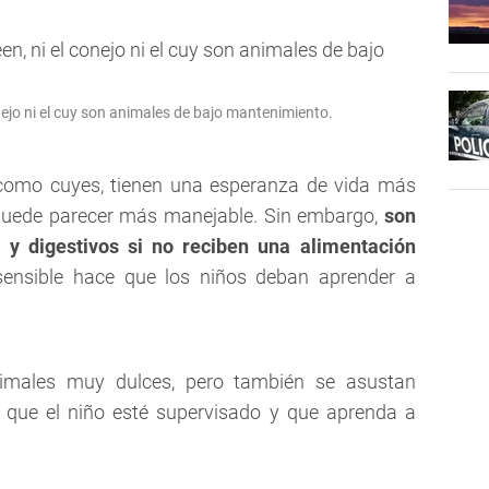
nejo ni el cuy son animales de bajo mantenimiento.
como cuyes, tienen una esperanza de vida más
 puede parecer más manejable. Sin embargo,
son
y digestivos si no reciben una alimentación
ensible hace que los niños deban aprender a
imales muy dulces, pero también se asustan
e que el niño esté supervisado y que aprenda a