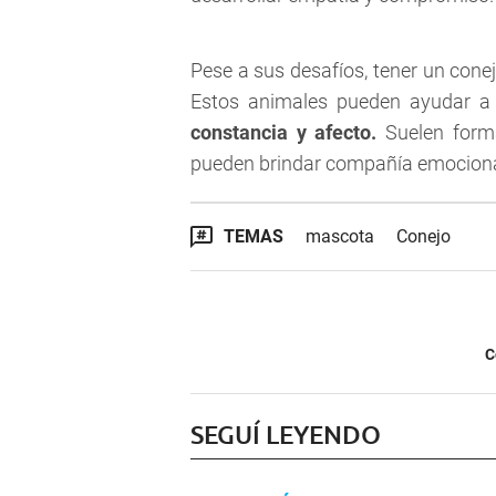
Pese a sus desafíos, tener un cone
Estos animales pueden ayudar a
constancia y afecto.
Suelen forma
pueden brindar compañía emocional
TEMAS
mascota
Conejo
C
SEGUÍ LEYENDO