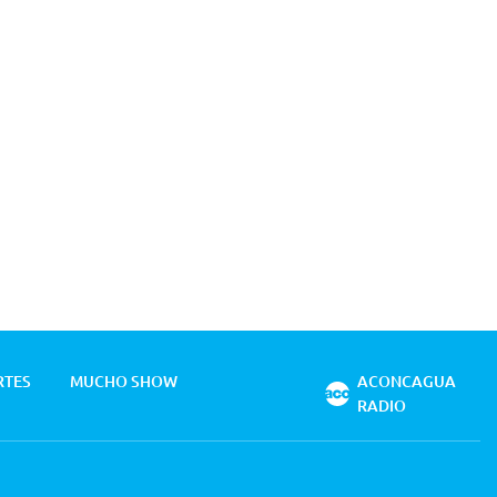
RTES
MUCHO SHOW
ACONCAGUA
RADIO