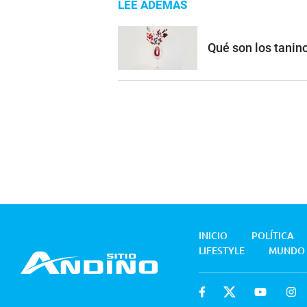
LEE ADEMÁS
Qué son los tanino
INICIO
POLÍTICA
LIFESTYLE
MUNDO