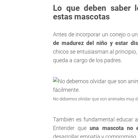
Lo que deben saber l
estas mascotas
Antes de incorporar un conejo o un
de madurez del niño y estar dis
chicos se entusiasman al principio,
queda a cargo de los padres.
No debemos olvidar que son animales muy du
También es fundamental educar a l
Entender que
una mascota no e
desarrollar empatía y compromiso.