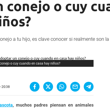
n conejo o cuy cu
iños?
onejo a tu hijo, es clave conocer si realmente son l
conejo o cuy cuando en casa hay niños?
- 20:38
ascota
, muchos padres piensan en animales