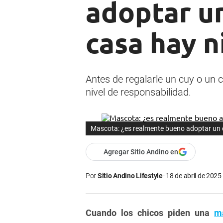
adoptar u
casa hay n
Antes de regalarle un cuy o un c
nivel de responsabilidad.
Mascota: ¿es realmente bueno adoptar un 
Agregar Sitio Andino en
Por
Sitio Andino Lifestyle
18 de abril de 2025 
Cuando los chicos piden una
m