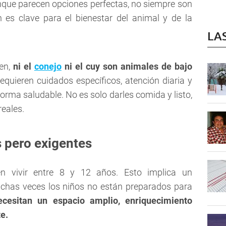
que parecen opciones perfectas, no siempre son
en es clave para el bienestar del animal y de la
LA
een,
ni el
conejo
ni el cuy son animales de bajo
quieren cuidados específicos, atención diaria y
orma saludable. No es solo darles comida y listo,
eales.
s pero exigentes
en vivir entre 8 y 12 años. Esto implica un
chas veces los niños no están preparados para
cesitan un espacio amplio, enriquecimiento
e.