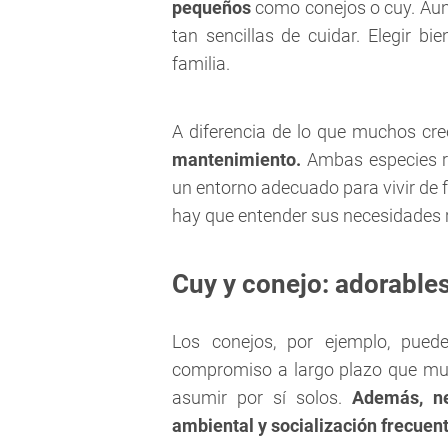
pequeños
como conejos o cuy. Aun
tan sencillas de cuidar. Elegir bi
familia.
A diferencia de lo que muchos cr
mantenimiento.
Ambas especies re
un entorno adecuado para vivir de f
hay que entender sus necesidades r
Cuy y conejo: adorable
Los conejos, por ejemplo, pued
compromiso a largo plazo que mu
asumir por sí solos.
Además, ne
ambiental y socialización frecuent