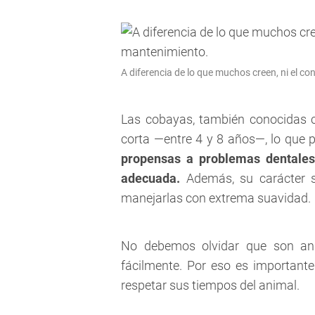
A diferencia de lo que muchos creen, ni el co
Las cobayas, también conocidas 
corta —entre 4 y 8 años—, lo que
propensas a problemas dentales 
adecuada.
Además, su carácter s
manejarlas con extrema suavidad.
No debemos olvidar que son an
fácilmente. Por eso es important
respetar sus tiempos del animal.