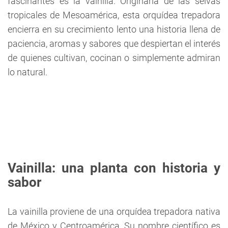
fascinantes es la vainilla. Originaria de las selvas
tropicales de Mesoamérica, esta orquídea trepadora
encierra en su crecimiento lento una historia llena de
paciencia, aromas y sabores que despiertan el interés
de quienes cultivan, cocinan o simplemente admiran
lo natural.
Vainilla: una planta con historia y
sabor
La vainilla proviene de una orquídea trepadora nativa
de México y Centroamérica. Su nombre científico es