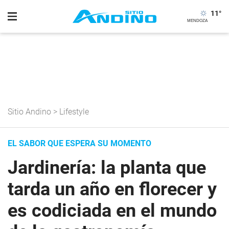
11
°
Sitio Andino
>
Lifestyle
EL SABOR QUE ESPERA SU MOMENTO
Jardinería: la planta que
tarda un año en florecer y
es codiciada en el mundo