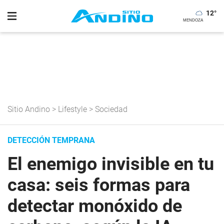
12
°
Sitio Andino
>
Lifestyle
>
Sociedad
DETECCIÓN TEMPRANA
El enemigo invisible en tu
casa: seis formas para
detectar monóxido de