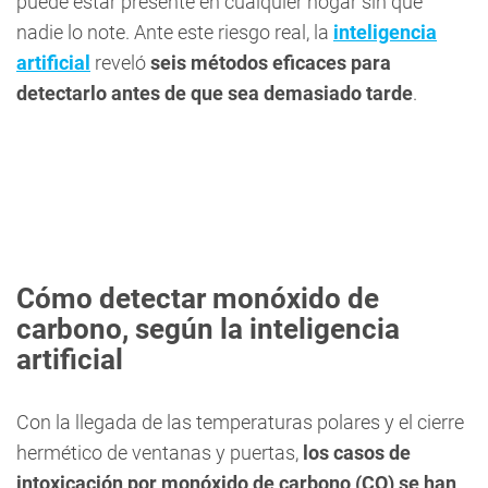
puede estar presente en cualquier hogar sin que
nadie lo note. Ante este riesgo real, la
inteligencia
artificial
reveló
seis métodos eficaces para
detectarlo antes de que sea demasiado tarde
.
Cómo detectar monóxido de
carbono, según la inteligencia
artificial
Con la llegada de las temperaturas polares y el cierre
hermético de ventanas y puertas,
los casos de
intoxicación por monóxido de carbono (CO) se han