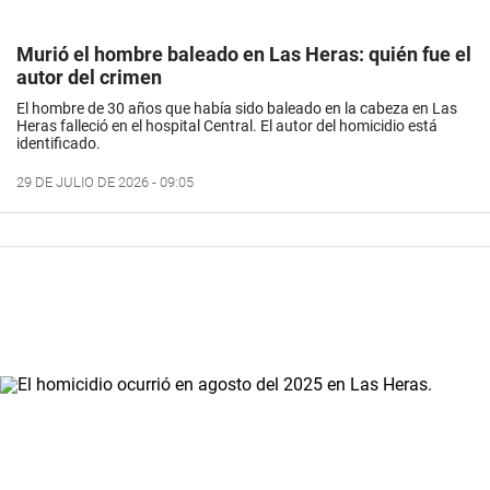
Murió el hombre baleado en Las Heras: quién fue el
autor del crimen
El hombre de 30 años que había sido baleado en la cabeza en Las
Heras falleció en el hospital Central. El autor del homicidio está
identificado.
29 DE JULIO DE 2026 - 09:05