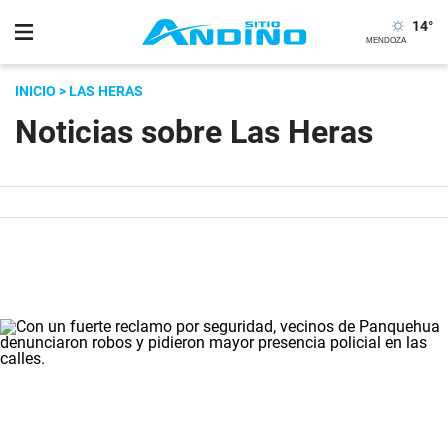
14
°
INICIO
> LAS HERAS
Noticias sobre Las Heras