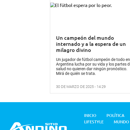
Un campeón del mundo
internado y a la espera de un
milagro divino
Un jugador de fútbol campeón de todo en
Argentina lucha por su vida y los partes d
salud no quieren dar ningún pronóstico.
Mirá de quién se trata.
30 DE MARZO DE 2025 - 14:29
INICIO
POLÍTICA
LIFESTYLE
MUNDO