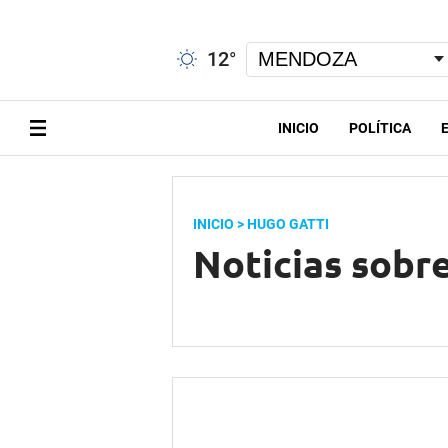
12
°
INICIO
POLÍTICA
INICIO
> HUGO GATTI
Noticias sobr