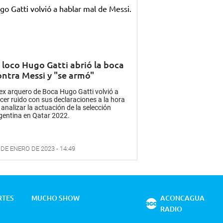
l loco Hugo Gatti abrió la boca
ontra Messi y "se armó"
 ex arquero de Boca Hugo Gatti volvió a
cer ruido con sus declaraciones a la hora
 analizar la actuación de la selección
gentina en Qatar 2022.
 DE ENERO DE 2023 - 14:49
RTES
MUCHO SHOW
ACONCAGUA
RADIO