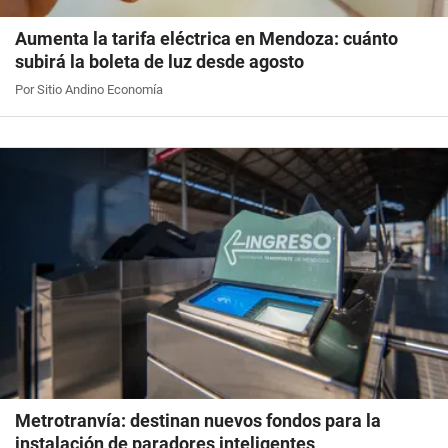
Aumenta la tarifa eléctrica en Mendoza: cuánto
subirá la boleta de luz desde agosto
Por Sitio Andino Economía
Metrotranvía: destinan nuevos fondos para la
instalación de paradores inteligentes