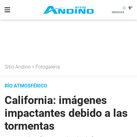
9
°
Sitio Andino
>
Fotogalería
RÍO ATMOSFÉRICO
California: imágenes
impactantes debido a las
tormentas