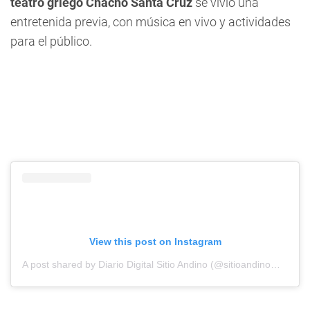
teatro griego Chacho Santa Cruz
se vivió una
entretenida previa, con música en vivo y actividades
para el público.
View this post on Instagram
A post shared by Diario Digital Sitio Andino (@sitioandinomza)