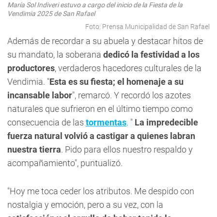
María Sol Indiveri estuvo a cargo del inicio de la Fiesta de la
Vendimia 2025 de San Rafael
Foto: Prensa Municipalidad de San Rafael
Además de recordar a su abuela y destacar hitos de
su mandato, la soberana
dedicó la festividad a los
productores
, verdaderos hacedores culturales de la
Vendimia. "
Esta es su fiesta; el homenaje a su
incansable labor
", remarcó. Y recordó los azotes
naturales que sufrieron en el último tiempo como
consecuencia de las
tormentas
. "
La impredecible
fuerza natural volvió a castigar a quienes labran
nuestra tierra
. Pido para ellos nuestro respaldo y
acompañamiento", puntualizó.
"Hoy me toca ceder los atributos. Me despido con
nostalgia y emoción, pero a su vez, con la