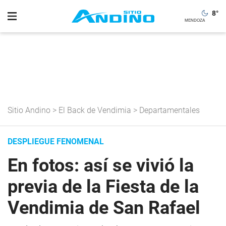
8
°
Sitio Andino
>
El Back de Vendimia
>
Departamentales
DESPLIEGUE FENOMENAL
En fotos: así se vivió la
previa de la Fiesta de la
Vendimia de San Rafael