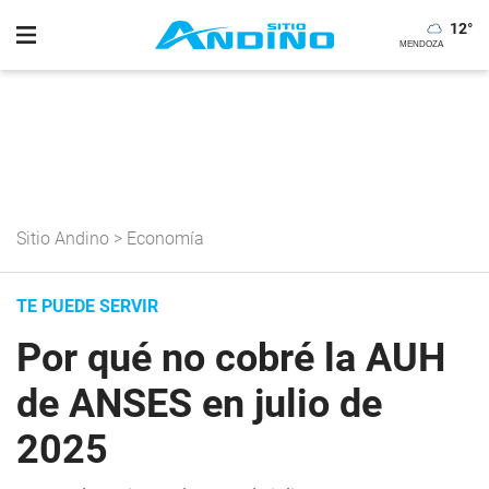
12
°
Sitio Andino
>
Economía
TE PUEDE SERVIR
Por qué no cobré la AUH
de ANSES en julio de
2025