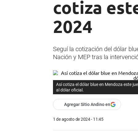
cotiza est
2024
Seguí la cotización del dólar b
Nación y MEP tras la intervenci
Así cotiza el dólar blue en Mendoza este j
al dólar oficial.
Agregar Sitio Andino en
1 de agosto de 2024 - 11:45