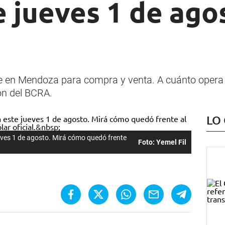
e jueves 1 de ago
lue en Mendoza para compra y venta. A cuánto opera d
ón del BCRA.
LO
ueves 1 de agosto. Mirá cómo quedó frente
Foto: Yemel Fil