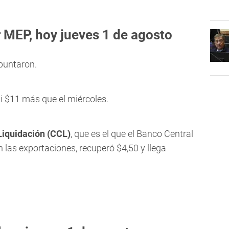
r MEP, hoy jueves 1 de agosto
epuntaron.
i $11 más que el miércoles.
Liquidación (CCL)
, que es el que el Banco Central
n las exportaciones, recuperó $4,50 y llega