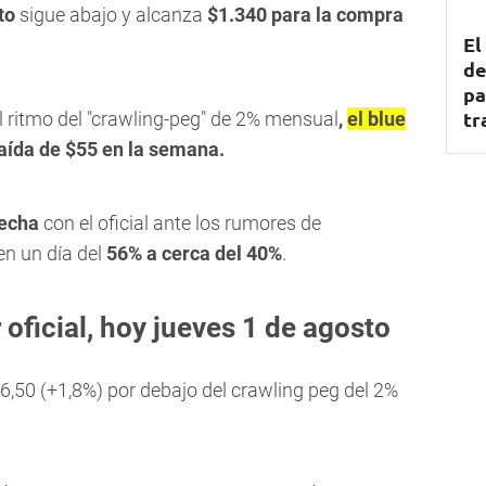
to
sigue abajo y alcanza
$1.340 para la compra
El
de
pa
tr
l ritmo del "crawling-peg" de 2% mensual
,
el blue
aída de $55 en la semana.
recha
con el oficial ante los rumores de
en un día del
56% a cerca del 40%
.
 oficial, hoy jueves 1 de agosto
16,50 (+1,8%) por debajo del crawling peg del 2%