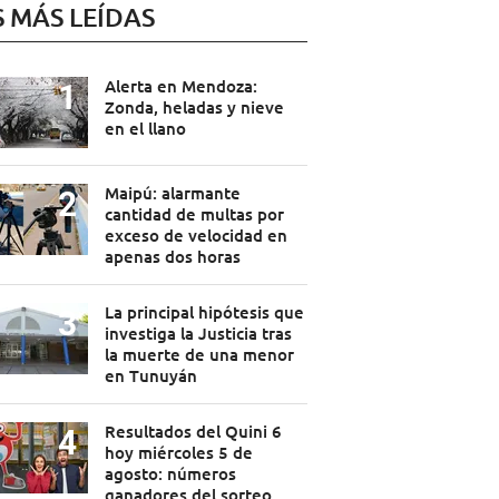
S MÁS LEÍDAS
Alerta en Mendoza:
Zonda, heladas y nieve
en el llano
Maipú: alarmante
cantidad de multas por
exceso de velocidad en
apenas dos horas
La principal hipótesis que
investiga la Justicia tras
la muerte de una menor
en Tunuyán
Resultados del Quini 6
hoy miércoles 5 de
agosto: números
ganadores del sorteo