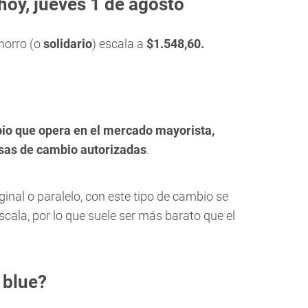
 hoy, jueves 1 de agosto
ahorro (o
solidario
) escala a
$1.548,60.
bio que opera en el mercado mayorista,
asas de cambio autorizadas
.
al o paralelo, con este tipo de cambio se
cala, por lo que suele ser más barato que el
 blue?