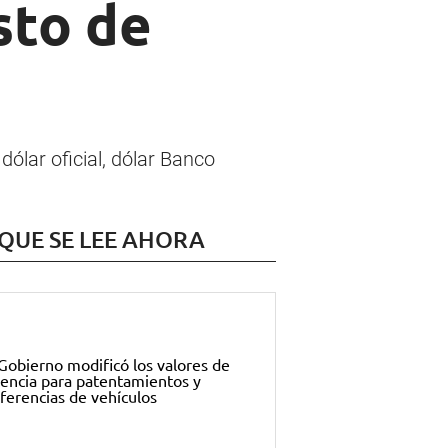
sto de
ólar oficial, dólar Banco
 QUE SE LEE AHORA