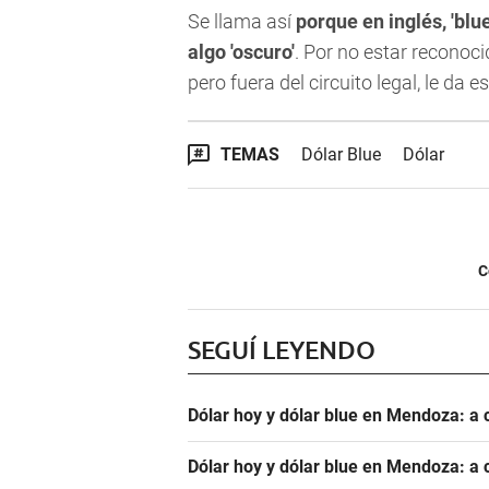
Se llama así
porque en inglés, 'blu
algo 'oscuro'
. Por no estar reconoci
pero fuera del circuito legal, le da 
TEMAS
Dólar Blue
Dólar
C
SEGUÍ LEYENDO
Dólar hoy y dólar blue en Mendoza: a 
Dólar hoy y dólar blue en Mendoza: a 