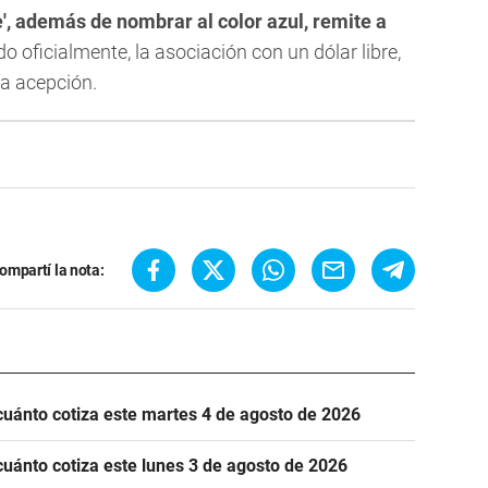
e', además de nombrar al color azul, remite a
do oficialmente, la asociación con un dólar libre,
esa acepción.
ompartí la nota:
cuánto cotiza este martes 4 de agosto de 2026
cuánto cotiza este lunes 3 de agosto de 2026