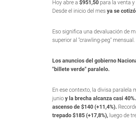
Hoy abre a
$951,50
para la venta y
Desde el inicio del mes
ya se cotizó
Eso significa una devaluación de má
superior al "crawling-peg" mensual.
Los anuncios del gobierno Naciona
"billete verde" paralelo.
En ese contexto, la divisa paralela
junio
y la brecha alcanza casi 40%
ascenso de $140 (+11,4%).
Record
trepado $185 (+17,8%),
luego de tr