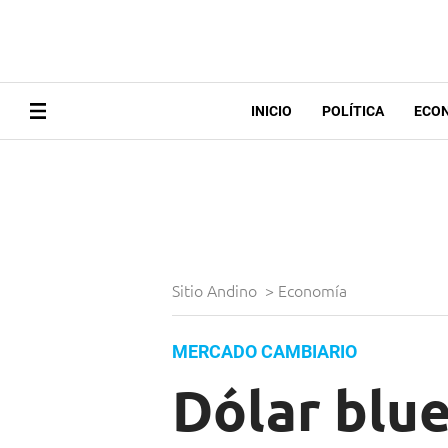
INICIO
POLÍTICA
ECO
Sitio Andino
>
Economía
MERCADO CAMBIARIO
Dólar blu