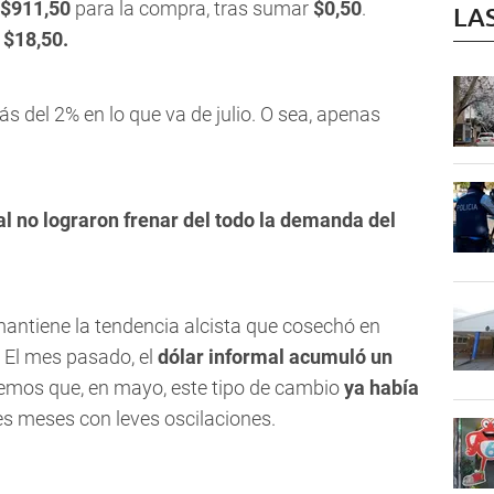
$911,50
para la compra, tras sumar
$0,50
.
LA
 $18,50.
s del 2% en lo que va de julio. O sea, apenas
l no lograron frenar del todo la demanda del
 mantiene la tendencia alcista que cosechó en
.
El mes pasado, el
dólar informal acumuló un
emos que, en mayo, este tipo de cambio
ya había
es meses con leves oscilaciones.