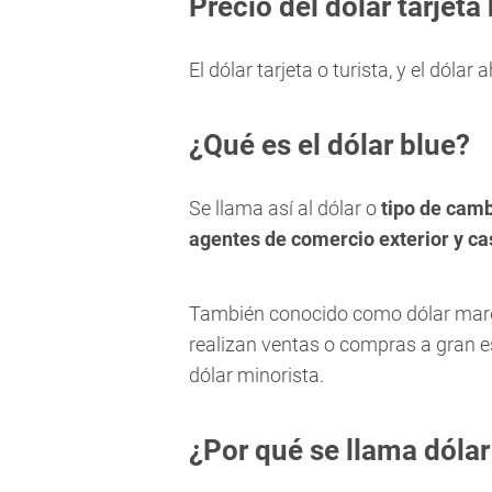
Precio del dólar tarjeta
El dólar tarjeta o turista, y el dólar 
¿Qué es el dólar blue?
Se llama así al dólar o
tipo de cam
agentes de comercio exterior y c
También conocido como dólar margin
realizan ventas o compras a gran es
dólar minorista.
¿Por qué se llama dólar