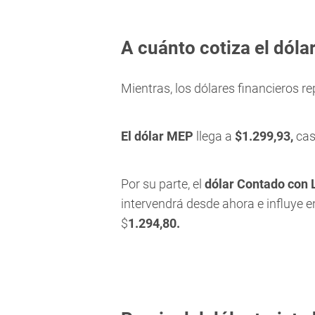
A cuánto cotiza el dóla
Mientras, los dólares financieros r
El dólar MEP
llega a
$1.299,93,
cas
Por su parte, el
dólar Contado con 
intervendrá desde ahora e influye e
$
1.294,80.