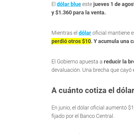
El
dólar blue
este
jueves 1 de agos
y $1.360 para la venta.
Mientras el
dólar
oficial mantiene e
perdió otros $10
. Y acumula una c
El Gobierno apuesta a
reducir la b
devaluación. Una brecha que cayó 
A cuánto cotiza el dólar
En junio, el dólar oficial aumentó $
fijado por el Banco Central.