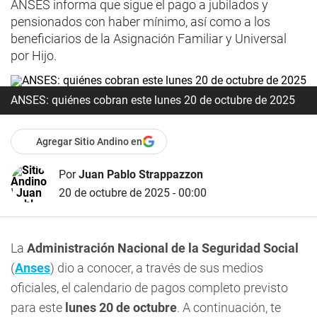
ANSES informa que sigue el pago a jubilados y
pensionados con haber mínimo, así como a los
beneficiarios de la Asignación Familiar y Universal
por Hijo.
ANSES: quiénes cobran este lunes 20 de octubre de 2025
Agregar Sitio Andino en
Por
Juan Pablo Strappazzon
20 de octubre de 2025 - 00:00
La
Administración Nacional de la Seguridad Social
(
Anses
) dio a conocer, a través de sus medios
oficiales, el calendario de pagos completo previsto
para este
lunes 20 de octubre
. A continuación, te