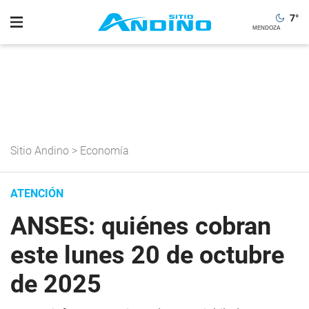
7
°
Sitio Andino
>
Economía
ATENCIÓN
ANSES: quiénes cobran
este lunes 20 de octubre
de 2025