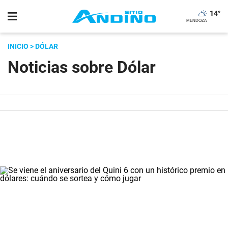
14
°
INICIO
> DÓLAR
Noticias sobre Dólar