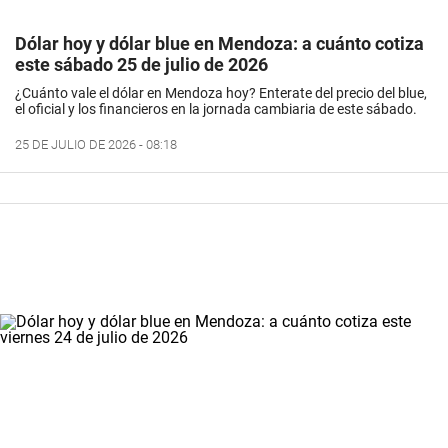
Dólar hoy y dólar blue en Mendoza: a cuánto cotiza
este sábado 25 de julio de 2026
¿Cuánto vale el dólar en Mendoza hoy? Enterate del precio del blue,
el oficial y los financieros en la jornada cambiaria de este sábado.
25 DE JULIO DE 2026 - 08:18