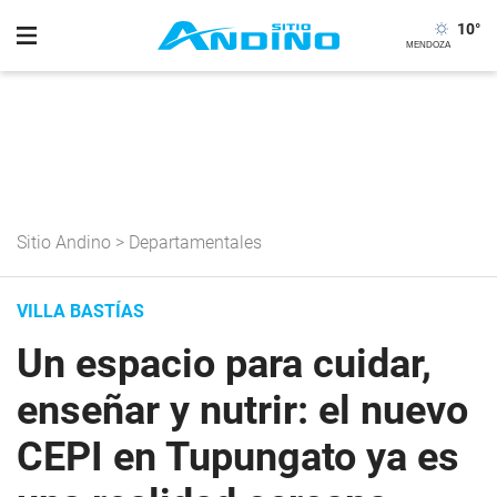
10
°
Sitio Andino
>
Departamentales
VILLA BASTÍAS
Un espacio para cuidar,
enseñar y nutrir: el nuevo
CEPI en Tupungato ya es