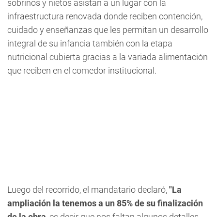
sobrinos y nietos asistan a un lugar con la
infraestructura renovada donde reciben contención,
cuidado y enseñanzas que les permitan un desarrollo
integral de su infancia también con la etapa
nutricional cubierta gracias a la variada alimentación
que reciben en el comedor institucional.
Luego del recorrido, el mandatario declaró,
"La
ampliación la tenemos a un 85% de su finalización
de la obra
, es decir que nos faltan algunos detalles