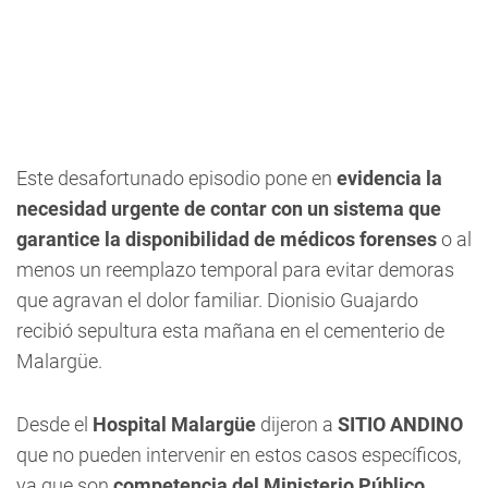
Este desafortunado episodio pone en
evidencia la
necesidad urgente de contar con un sistema que
garantice la disponibilidad de médicos forenses
o al
menos un reemplazo temporal para evitar demoras
que agravan el dolor familiar. Dionisio Guajardo
recibió sepultura esta mañana en el cementerio de
Malargüe.
Desde el
Hospital Malargüe
dijeron a
SITIO ANDINO
que no pueden intervenir en estos casos específicos,
ya que son
competencia del Ministerio Público