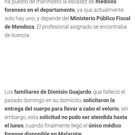
ha puesto de manifiesto la escasez de
médicos
forenses en el departamento
, ya que actualmente
solo hay uno, y depende del
Ministerio Público Fiscal
de Mendoza
. El profesional asignado se encontraba
de licencia.
Los
familiares de Dionisio Guajardo
, que falleció el
pasado domingo en su domicilio,
solicitaron la
entrega del cuerpo para llevar a cabo el velorio
; sin
embargo, esta
solicitud no pudo ser atendida hasta
el lunes
, cuando finalmente llegó el
único médico
forense disponible en Malargüe
.