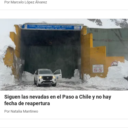
Por Marcelo López Álvarez
Siguen las nevadas en el Paso a Chile y no hay
fecha de reapertura
Por Natalia Mantineo