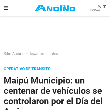
5
°
Sitio Andino
>
Departamentales
OPERATIVO DE TRÁNSITO
Maipú Municipio: un
centenar de vehículos se
controlaron por el Día del