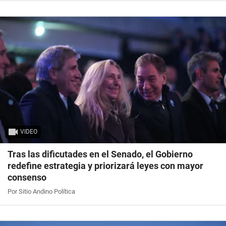
VIDEO
Tras las dificutades en el Senado, el Gobierno
redefine estrategia y priorizará leyes con mayor
consenso
Por Sitio Andino Política