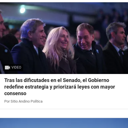
VIDEO
Tras las dificutades en el Senado, el Gobierno
redefine estrategia y priorizará leyes con mayor
consenso
Por Sitio Andino Política