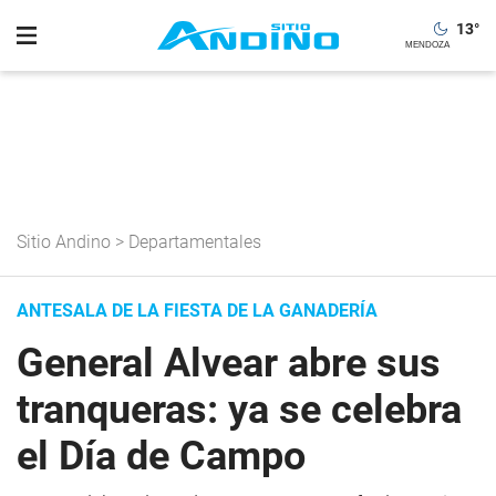
13
°
Sitio Andino
>
Departamentales
ANTESALA DE LA FIESTA DE LA GANADERÍA
General Alvear abre sus
tranqueras: ya se celebra
el Día de Campo