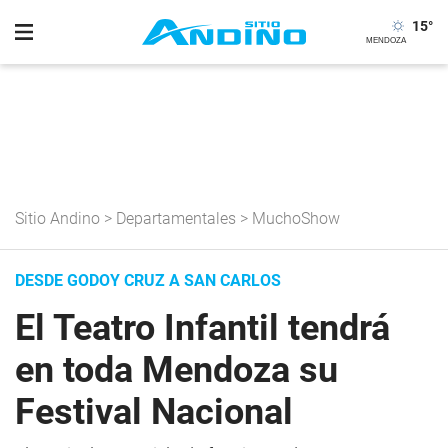
15
°
Sitio Andino
>
Departamentales
>
MuchoShow
DESDE GODOY CRUZ A SAN CARLOS
El Teatro Infantil tendrá
en toda Mendoza su
Festival Nacional