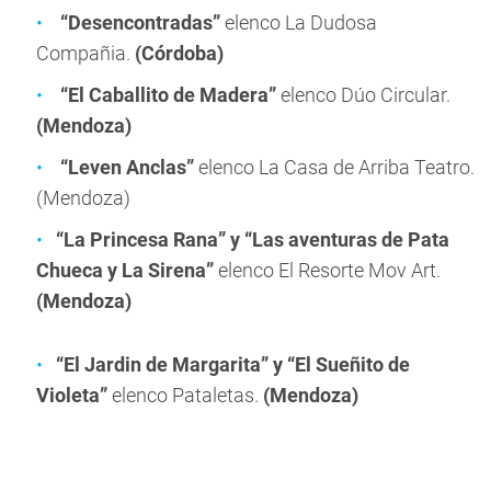
“Desencontradas”
elenco La Dudosa
Compañia.
(Córdoba)
“El Caballito de Madera”
elenco Dúo Circular.
(Mendoza)
“Leven Anclas”
elenco La Casa de Arriba Teatro.
(Mendoza)
“La Princesa Rana” y “Las aventuras de Pata
Chueca y La Sirena”
elenco El Resorte Mov Art.
(Mendoza)
“El Jardin de Margarita” y “El Sueñito de
Violeta”
elenco Pataletas.
(Mendoza)