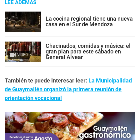
LEE ADEMÁS
La cocina regional tiene una nueva
casa en el Sur de Mendoza
Chacinados, comidas y música: el
gran plan para este sábado en
VIDEO
General Alvear
También te puede interesar leer:
La Municipalidad
de Guaymallén organizó la primera reunión de
orientación vocacional