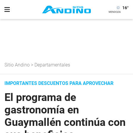
16
°
Sitio Andino
>
Departamentales
IMPORTANTES DESCUENTOS PARA APROVECHAR
El programa de
gastronomía en
Guaymallén continúa con