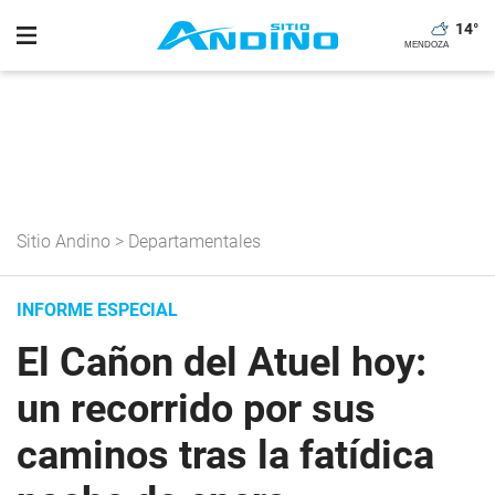
14
°
Sitio Andino
>
Departamentales
INFORME ESPECIAL
El Cañon del Atuel hoy:
un recorrido por sus
caminos tras la fatídica