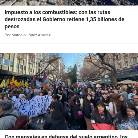
Impuesto a los combustibles: con las rutas
destrozadas el Gobierno retiene 1,35 billones de
pesos
Por Marcelo López Álvarez
Con mensajes en defensa del suelo argentino, los