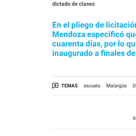
dictado de clases
.
En el pliego de licitaci
Mendoza especificó que
cuarenta días, por lo qu
inaugurado a finales de
TEMAS
escuela
Malargüe
D
C