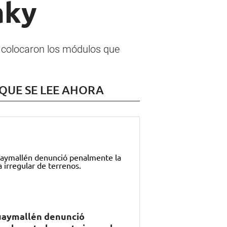
aky
e colocaron los módulos que
 QUE SE LEE AHORA
aymallén denunció