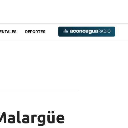
ENTALES
DEPORTES
 Malargüe