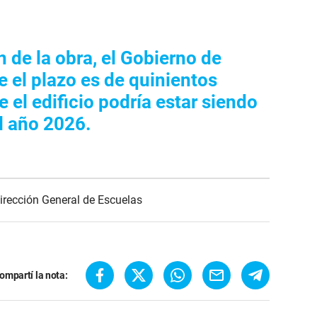
ón de la obra, el Gobierno de
 el plazo es de quinientos
e el edificio podría estar siendo
l año 2026.
irección General de Escuelas
ompartí la nota: