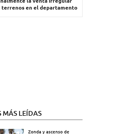
nalmente la venta irregular
 terrenos en el departamento
S MÁS LEÍDAS
Zonda y ascenso de