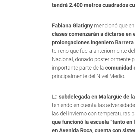
tendrá 2.400 metros cuadrados cu
Fabiana Glatigny
mencionó que en
clases comenzarán a dictarse en es
prolongaciones Ingeniero Barrera
terreno que fuera anteriormente d
Nacional, donado posteriormente pa
importante parte de la
comunidad e
principalmente del Nivel Medio.
La
subdelegada en Malargüe de la
teniendo en cuenta las adversidade
las del invierno con temperaturas 
que funcionó la escuela “tanto en 
en Avenida Roca, cuenta con siste