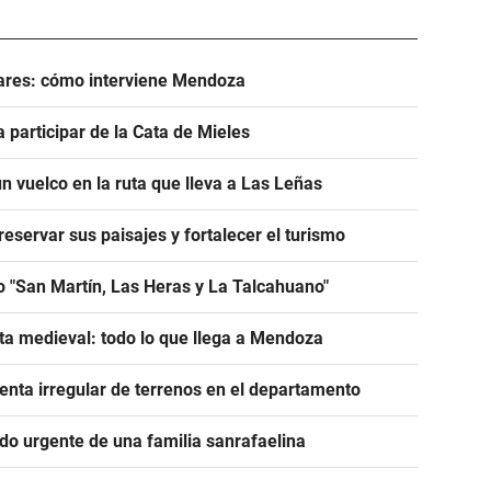
lares: cómo interviene Mendoza
participar de la Cata de Mieles
n vuelco en la ruta que lleva a Las Leñas
servar sus paisajes y fortalecer el turismo
o "San Martín, Las Heras y La Talcahuano"
ta medieval: todo lo que llega a Mendoza
nta irregular de terrenos en el departamento
ido urgente de una familia sanrafaelina