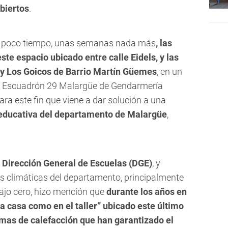
biertos
.
 poco tiempo, unas semanas nada más
, las
te espacio ubicado entre calle Eidels, y las
 y Los Goicos de Barrio Martín Güemes
, en un
el Escuadrón 29 Malargüe de Gendarmería
ra este fin que viene a dar solución a una
ducativa del departamento de Malargüe
,
 Dirección General de Escuelas (DGE)
, y
s climáticas del departamento, principalmente
bajo cero, hizo mención que
durante los años en
la casa como en el taller” ubicado este último
mas de calefacción que han garantizado el