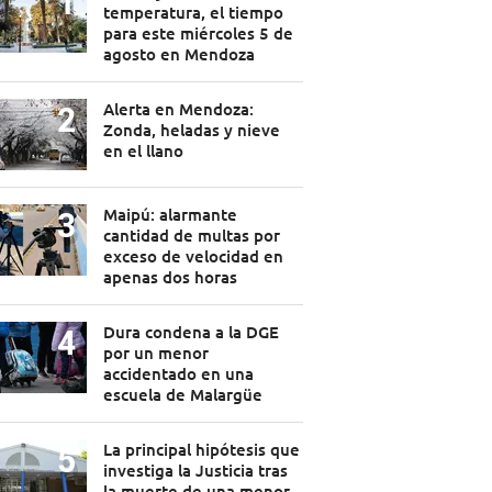
temperatura, el tiempo
para este miércoles 5 de
agosto en Mendoza
Alerta en Mendoza:
Zonda, heladas y nieve
en el llano
Maipú: alarmante
cantidad de multas por
exceso de velocidad en
apenas dos horas
Dura condena a la DGE
por un menor
accidentado en una
escuela de Malargüe
La principal hipótesis que
investiga la Justicia tras
la muerte de una menor