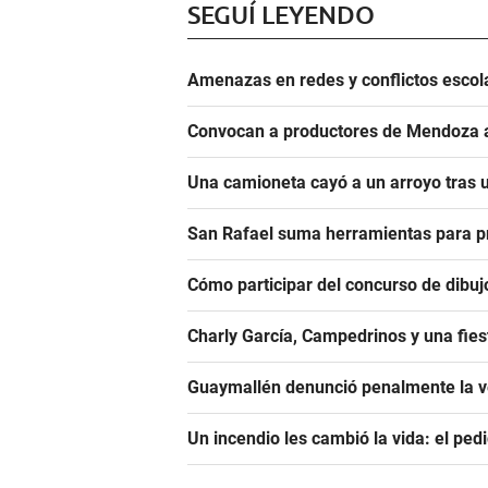
SEGUÍ LEYENDO
Amenazas en redes y conflictos esco
Convocan a productores de Mendoza a 
Una camioneta cayó a un arroyo tras u
San Rafael suma herramientas para pre
Cómo participar del concurso de dibuj
Charly García, Campedrinos y una fies
Guaymallén denunció penalmente la ve
Un incendio les cambió la vida: el ped