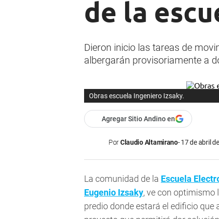
de la escu
Dieron inicio las tareas de mov
albergarán provisoriamente a d
Obras escuela Ingeniero Izsaky.
Agregar Sitio Andino en
Por
Claudio Altamirano
17 de abril d
La comunidad de la
Escuela Elect
Eugenio Izsaky
, ve con optimismo 
predio donde estará el edificio qu