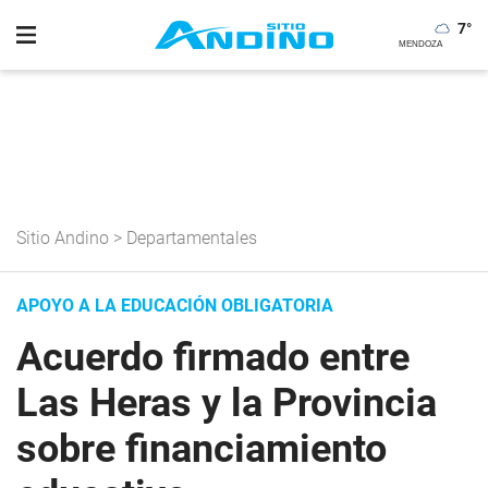
7
°
Sitio Andino
>
Departamentales
APOYO A LA EDUCACIÓN OBLIGATORIA
Acuerdo firmado entre
Las Heras y la Provincia
sobre financiamiento