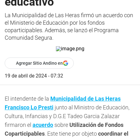
educativo
La Municipalidad de Las Heras firmó un acuerdo con
el Ministerio de Educación por los fondos
coparticipables. Además, se lanzó el Programa
Comunidad Segura.
Agregar Sitio Andino en
19 de abril de 2024 - 07:32
El intendente de la
Municipalidad de Las Heras
Francisco Lo Presti
junto al Ministro de Educación,
Cultura, Infancias y D.G.E Tadeo Garcia Zalazar
firmaron el
acuerdo
sobre
Utilización de Fondos
Coparticipables
. Este tiene por objeto
coordinar el