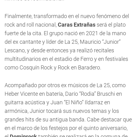
Finalmente, transformado en el nuevo fenómeno del
rock and roll nacional,
Caras Extrañas
será el plato
fuerte de la cita. El grupo nació en 2021 de la mano
del ex cantante y líder de La 25, Mauricio “Junior”
Lescano, y desde entonces ya realizó recitales
multitudinarios en el estadio de Ferro y en festivales
como Cosquín Rock y Rock en Baradero.
Acompañado por otros ex músicos de La 25, como
Heber Vicente en batería, Darío “Rodia” Bruschi en
guitarra acústica y Juan “El Niño” Ildarraz en
armónica, Junior tocará sus nuevos temas y los
grandes hits de su antigua banda. Cabe destacar que
en el marco de los festejos por el quinto aniversario,
el
Dominrock
también se realizará en la comuna de