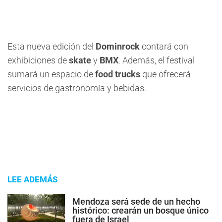
Esta nueva edición del
Dominrock
contará con
exhibiciones de
skate
y
BMX
. Además, el festival
sumará un espacio de
food trucks
que ofrecerá
servicios de gastronomía y bebidas.
LEE ADEMÁS
Mendoza será sede de un hecho
histórico: crearán un bosque único
fuera de Israel