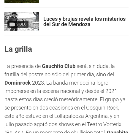
Luces y brujas revela los misterios
del Sur de Mendoza
VIDEO
La grilla
La presencia de
Gauchito Club
será, sin duda, la
frutilla del postre no sólo del primer día, sino del
Dominrock
2023. La banda mendocina logró
imponerse en la escena nacional y desde el 2021
hasta estos días creció meteóricamente. El grupo ya
se presentó en dos ocasiones en el Cosquín Rock,
este año estuvo en el Lollapalooza Argentina, y en
julio pasado agotó dos shows en el Teatro Vorterix
(Bs. As.). En un momento de ebullición total,
Gauchito