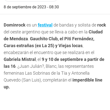
8 de septiembre de 2023 - 08:30
Dominrock
es un
festival
de bandas y solista de
rock
del oeste argentino que se lleva a cabo en la
Ciudad
de Mendoza
.
Gauchito Club, el Piti Fernández,
Caras extrañas (ex La 25) y Viejas locas
,
encabezarán el encuentro que se realizará en el
Gabriela Mistral
, el
9 y 10 de septiembre a partir de
las 16
. ¿Juan Julián?, Blanc, las representantes
femeninas Las Sobrinas de la Tía y Antonella
Quevedo (San Luis), completarán el
imperdible line
up.