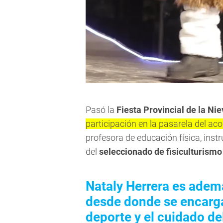
Pasó la
Fiesta Provincial de la Ni
participación en la pasarela del a
profesora de educación física, instr
del
seleccionado de fisiculturis
Nataly Herrera es adem
desde donde se encarga 
deporte y el cuidado d