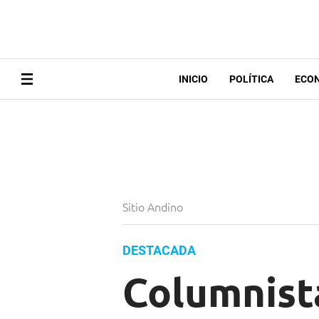
INICIO
POLÍTICA
ECO
Sitio Andino
DESTACADA
Columnist