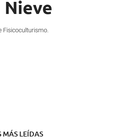
a Nieve
 Fisicoculturismo.
S MÁS LEÍDAS