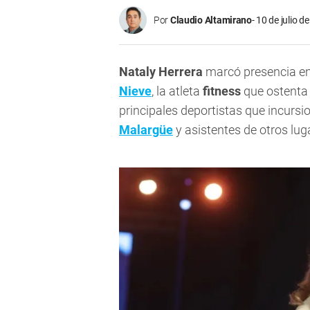
Por
Claudio Altamirano
10 de julio d
Nataly Herrera
marcó presencia en 
Nieve
, la atleta
fitness
que ostenta 
principales deportistas que incursi
Malargüe
y asistentes de otros lu