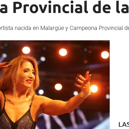
ta Provincial de l
ortista nacida en Malargüe y Campeona Provincial de
LA