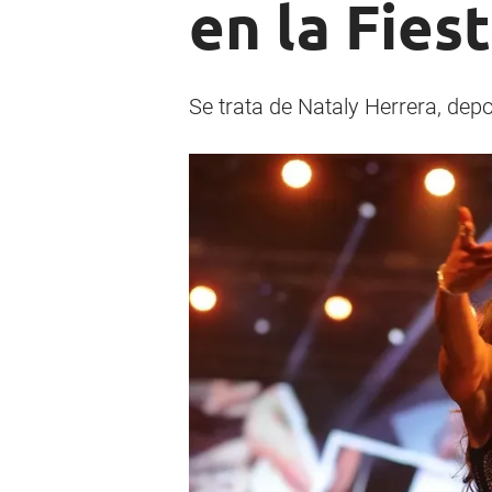
en la Fies
Se trata de Nataly Herrera, dep