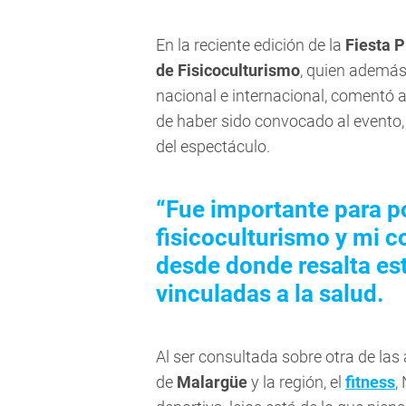
En la reciente edición de la
Fiesta P
de Fisicoculturismo
, quien además
nacional e internacional, comentó 
de haber sido convocado al evento,
del espectáculo.
“Fue importante para p
fisicoculturismo y mi 
desde donde resalta es
vinculadas a la salud.
Al ser consultada sobre otra de las
de
Malargüe
y la región, el
fitness
,