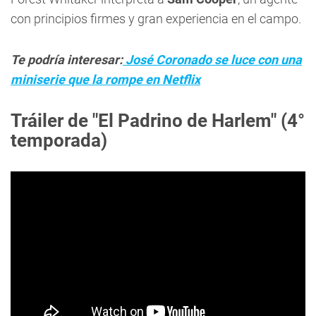
con principios firmes y gran experiencia en el campo.
Te podría interesar:
José Coronado se luce con una
miniserie que la rompe en Netflix
Tráiler de "El Padrino de Harlem" (4°
temporada)