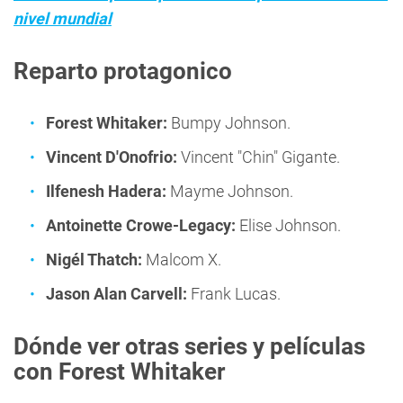
nivel mundial
Reparto protagonico
Forest Whitaker:
Bumpy Johnson.
Vincent D'Onofrio:
Vincent "Chin" Gigante.
Ilfenesh Hadera:
Mayme Johnson.
Antoinette Crowe-Legacy:
Elise Johnson.
Nigél Thatch:
Malcom X.
Jason Alan Carvell:
Frank Lucas.
Dónde ver otras series y películas
con Forest Whitaker