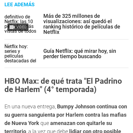
LEE ADEMÁS
Más de 325 millones de
visualizaciones: así quedó el
ranking histórico de películas de
VIDEO
Netflix
Guía Netflix: qué mirar hoy, sin
perder tiempo buscando
HBO Max: de qué trata "El Padrino
de Harlem" (4° temporada)
En una nueva entrega,
Bumpy Johnson continua con
su guerra sanguienta por Harlem contra las mafias
de Nueva York
que
amenazan con quitarle su
territorio
, a la vez que debe
lidiar con otro posible