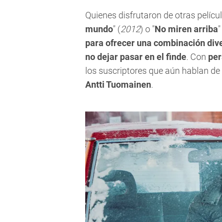
Quienes disfrutaron de otras pelícu
mundo
" (
2012
) o "
No miren arriba
"
para ofrecer una combinación div
no dejar pasar en el finde
. Con
per
los suscriptores que aún hablan de 
Antti Tuomainen
.