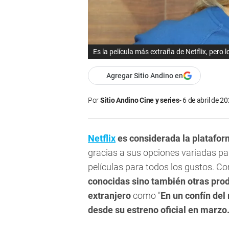
Es la película más extraña de Netflix, pero 
Agregar Sitio Andino en
Por
Sitio Andino Cine y series
6 de abril de 20
Netflix
es considerada la platafo
gracias a sus opciones variadas pa
películas para todos los gustos. C
conocidas sino también otras prod
extranjero
como "
En un confín de
desde su estreno oficial en marzo