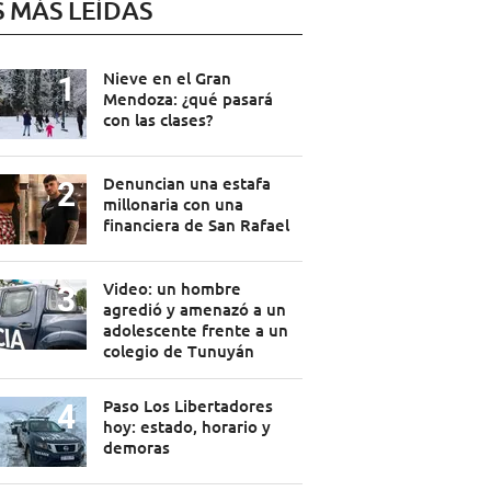
S MÁS LEÍDAS
Nieve en el Gran
Mendoza: ¿qué pasará
con las clases?
Denuncian una estafa
millonaria con una
financiera de San Rafael
Video: un hombre
agredió y amenazó a un
adolescente frente a un
colegio de Tunuyán
Paso Los Libertadores
hoy: estado, horario y
demoras