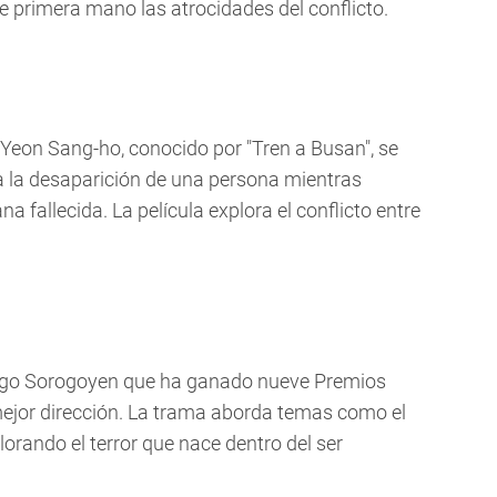
 primera mano las atrocidades del conflicto.
r Yeon Sang-ho, conocido por "Tren a Busan", se
ga la desaparición de una persona mientras
 fallecida. La película explora el conflicto entre
drigo Sorogoyen que ha ganado nueve Premios
mejor dirección. La trama aborda temas como el
plorando el terror que nace dentro del ser