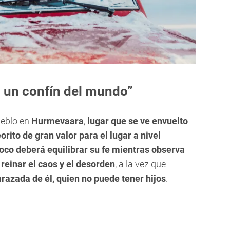
En un confín del mundo”
ueblo en
Hurmevaara
,
lugar que se ve envuelto
rito de gran valor para el lugar a nivel
roco deberá equilibrar su fe mientras observa
einar el caos y el desorden
, a la vez que
azada de él, quien no puede tener hijos
.