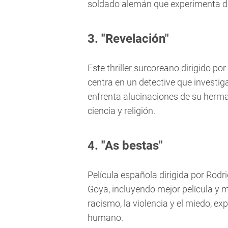
soldado alemán que experimenta de
3. "Revelación"
Este thriller surcoreano dirigido po
centra en un detective que investi
enfrenta alucinaciones de su hermana
ciencia y religión.
4. "As bestas"
Película española dirigida por Ro
Goya, incluyendo mejor película y 
racismo, la violencia y el miedo, ex
humano.