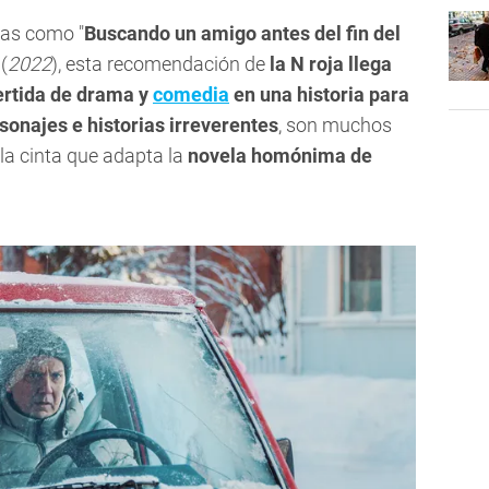
las como "
Buscando un amigo antes del fin del
 (
2022
), esta recomendación de
la N roja llega
ertida de drama y
comedia
en una historia para
sonajes e historias irreverentes
, son muchos
la cinta que adapta la
novela homónima de