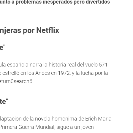
unto a problemas inesperados pero divertidos
njeras por Netflix
e"
ula española narra la historia real del vuelo 571
estrelló en los Andes en 1972, y la lucha por la
teturn0search6
te"
aptación de la novela homónima de Erich Maria
rimera Guerra Mundial, sigue a un joven