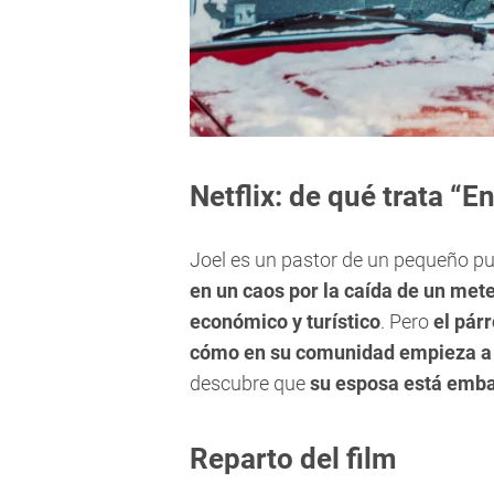
Netflix: de qué trata “
Joel es un pastor de un pequeño p
en un caos por la caída de un meteo
económico y turístico
. Pero
el pár
cómo en su comunidad empieza a r
descubre que
su esposa está embar
Reparto del film