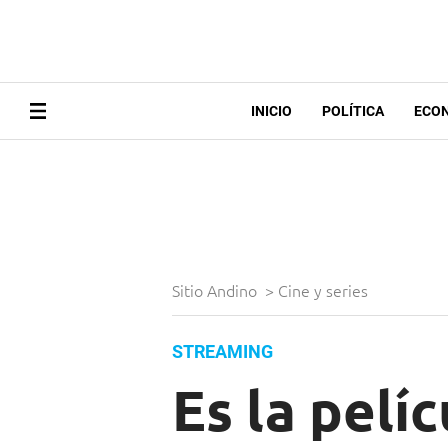
INICIO
POLÍTICA
ECO
Sitio Andino
>
Cine y series
STREAMING
Es la pelí