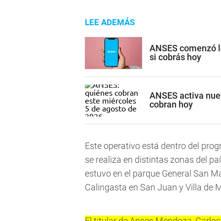
LEE ADEMÁS
ANSES comenzó los
si cobrás hoy
ANSES activa nuev
cobran hoy
Este operativo está dentro del pr
se realiza en distintas zonas del pa
estuvo en el parque General San Ma
Calingasta en San Juan y Villa de M
El titular de Anses Mendoza, Carlos