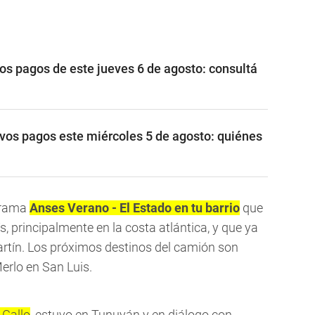
 pagos de este jueves 6 de agosto: consultá
os pagos este miércoles 5 de agosto: quiénes
ograma
Anses Verano - El Estado en tu barrio
que
ís, principalmente en la costa atlántica, y que ya
rtín. Los próximos destinos del camión son
erlo en San Luis.
 Gallo
, estuvo en Tunuyán y en diálogo con