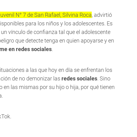
juvenil N° 7 de San Rafael, Silvina Roca
, advirtió
ponibles para los niños y los adolescentes. Es
r un vínculo de confianza tal que el adolescente
peligro que detecte tenga en quien apoyarse y en
me en redes sociales
.
ituaciones a las que hoy en día se enfrentan los
ación de no demonizar las
redes sociales
. Sino
en las mismas por su hijo o hija, por qué tienen
a.