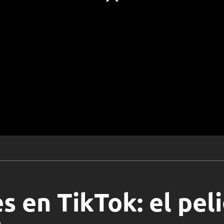
s en TikTok: el pel