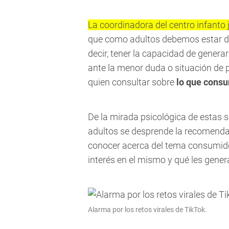
La coordinadora del centro infanto 
que como adultos debemos estar dis
decir, tener la capacidad de genera
ante la menor duda o situación de 
quien consultar sobre
lo que consu
De la mirada psicológica de estas s
adultos se desprende la recomend
conocer acerca del tema consumido 
interés en el mismo y qué les gener
Alarma por los retos virales de TikTok.