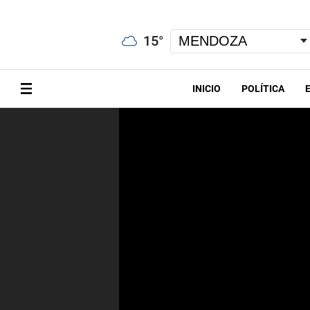
15
°
INICIO
POLÍTICA