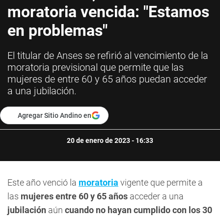
moratoria vencida: "Estamos
en problemas"
El titular de Anses se refirió al vencimiento de la
moratoria previsional que permite que las
mujeres de entre 60 y 65 años puedan acceder
a una jubilación.
Agregar Sitio Andino en
20 de enero de 2023 - 16:33
Este año venció la
moratoria
vigente que permite a
las
mujeres entre 60 y 65 años
acceder a una
jubilación
aún
cuando no hayan cumplido con los 30