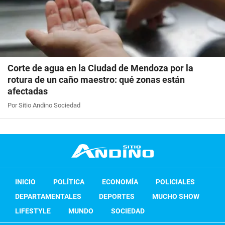
Corte de agua en la Ciudad de Mendoza por la
rotura de un caño maestro: qué zonas están
afectadas
Por Sitio Andino Sociedad
INICIO
POLÍTICA
ECONOMÍA
POLICIALES
DEPARTAMENTALES
DEPORTES
MUCHO SHOW
LIFESTYLE
MUNDO
SOCIEDAD