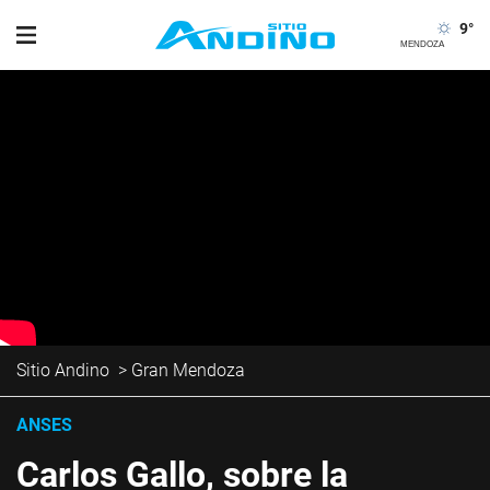
9
°
Sitio Andino
>
Gran Mendoza
ANSES
Carlos Gallo, sobre la