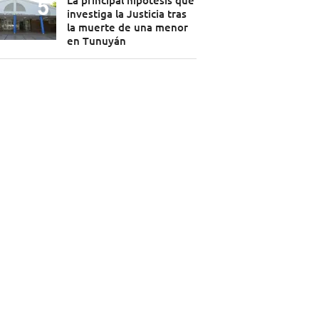
La principal hipótesis que
investiga la Justicia tras
la muerte de una menor
en Tunuyán