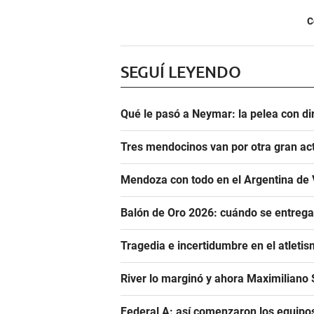
C
SEGUÍ LEYENDO
Qué le pasó a Neymar: la pelea con dir
Tres mendocinos van por otra gran ac
Mendoza con todo en el Argentina de 
Balón de Oro 2026: cuándo se entrega
Tragedia e incertidumbre en el atletis
River lo marginó y ahora Maximiliano S
Federal A: así comenzaron los equipo