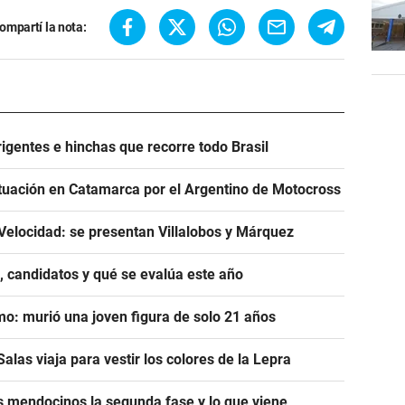
ompartí la nota:
igentes e hinchas que recorre todo Brasil
tuación en Catamarca por el Argentino de Motocross
Velocidad: se presentan Villalobos y Márquez
, candidatos y qué se evalúa este año
mo: murió una joven figura de solo 21 años
alas viaja para vestir los colores de la Lepra
s mendocinos la segunda fase y lo que viene