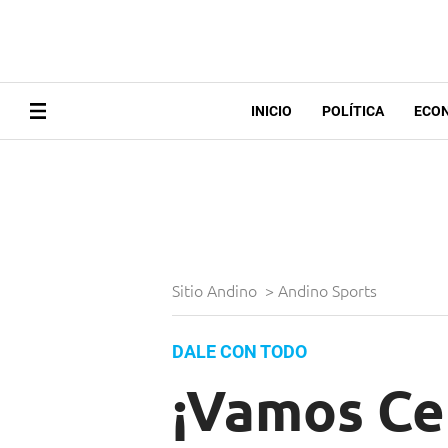
INICIO
POLÍTICA
ECO
Sitio Andino
>
Andino Sports
DALE CON TODO
¡Vamos Ceb