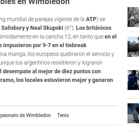
obles en Wimbledon
ing mundial de parejas vigente de la
ATP
) se
 Salisbury y Neal Skupski
(6°).
Los británicos
modamente en la cancha 12, en tanto que
en el
e impusieron por 9-7 en el tiebreak
itiva manga, los europeos quebraron el servicio y
aunque los argentinos resistieron y lograron
 el desempate al mejor de diez puntos con
tramo, los locales estuvieron mejor y ganaron
peonato de Wimbledon
Tenis