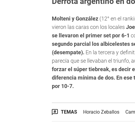
Derrota argentino en d
Molteni y González
(12° en el rank
vieron las caras con los locales
Joe
se llevaron el primer set por 6-1
có
segundo parcial los albicelestes s
(desempate).
En la tercera y defin
parecía que se llevaban el triunfo, 
forzar el súper tiebreak, es decir
diferencia mínima de dos. En ese 
por 10-7.
TEMAS
Horacio Zeballos
Cam