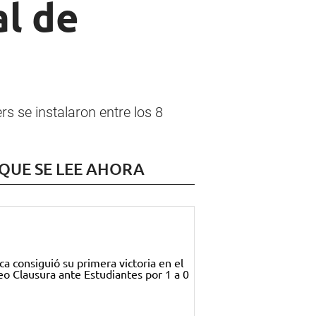
al de
s se instalaron entre los 8
 QUE SE LEE AHORA