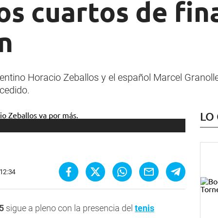
os cuartos de fin
n
ntino Horacio Zeballos y el español Marcel Granoller
cedido.
LO
 12:34
5
sigue a pleno con la presencia del
tenis