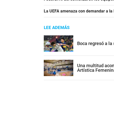
La UEFA amenaza con demandar a la FIF
LEE ADEMÁS
Boca regresó a la
Una multitud acom
Artística Femenin