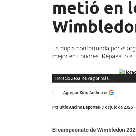
metió en l
Wimbledo
La dupla conformada por el arge
mejor en Londres. Repasá lo su
Horacio Zeballos va por más.
Agregar Sitio Andino en
Por
Sitio Andino Deportes
7 de julio de 2025 -
El campeonato de Wimbledon 202