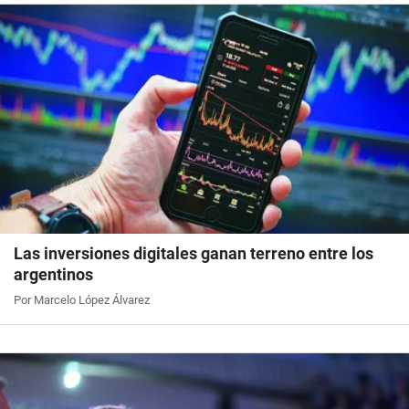
Las inversiones digitales ganan terreno entre los
argentinos
Por Marcelo López Álvarez