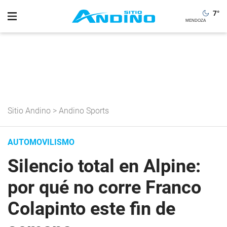
7
°
Sitio Andino
>
Andino Sports
AUTOMOVILISMO
Silencio total en Alpine:
por qué no corre Franco
Colapinto este fin de