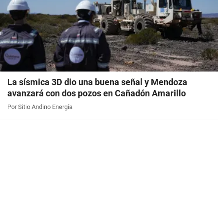
La sísmica 3D dio una buena señal y Mendoza
avanzará con dos pozos en Cañadón Amarillo
Por Sitio Andino Energía