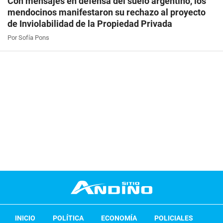
Con mensajes en defensa del suelo argentino, los
mendocinos manifestaron su rechazo al proyecto
de Inviolabilidad de la Propiedad Privada
Por Sofía Pons
INICIO
POLÍTICA
ECONOMÍA
POLICIALES