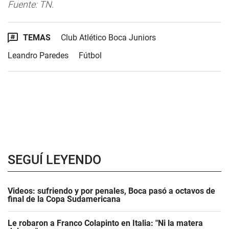
Fuente: TN.
TEMAS
Club Atlético Boca Juniors
Leandro Paredes
Fútbol
SEGUÍ LEYENDO
Videos: sufriendo y por penales, Boca pasó a octavos de
final de la Copa Sudamericana
Le robaron a Franco Colapinto en Italia: "Ni la matera