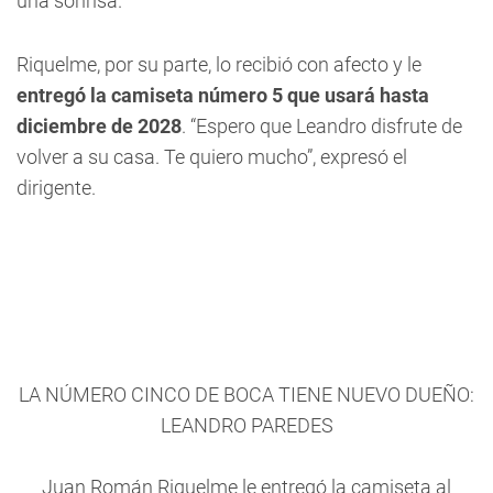
una sonrisa.
Riquelme, por su parte, lo recibió con afecto y le
entregó la camiseta número 5 que usará hasta
diciembre de 2028
. “Espero que Leandro disfrute de
volver a su casa. Te quiero mucho”, expresó el
dirigente.
LA NÚMERO CINCO DE BOCA TIENE NUEVO DUEÑO:
LEANDRO PAREDES
Juan Román Riquelme le entregó la camiseta al