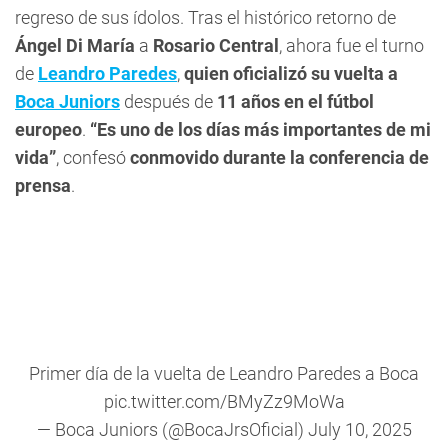
regreso de sus ídolos. Tras el histórico retorno de
Ángel Di María
a
Rosario Central
, ahora fue el turno
de
Leandro Paredes
,
quien oficializó su vuelta a
Boca Juniors
después de
11 años en el fútbol
europeo
.
“Es uno de los días más importantes de mi
vida”
, confesó
conmovido durante la conferencia de
prensa
.
Primer día de la vuelta de Leandro Paredes a Boca
pic.twitter.com/BMyZz9MoWa
— Boca Juniors (@BocaJrsOficial)
July 10, 2025