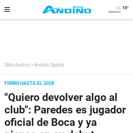
10
°
Sitio Andino
>
Andino Sports
FIRMÓ HASTA EL 2028
"Quiero devolver algo al
club": Paredes es jugador
oficial de Boca y ya