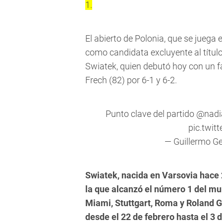
1.
El abierto de Polonia, que se juega 
como candidata excluyente al título
Swiatek, quien debutó hoy con un f
Frech (82) por 6-1 y 6-2.
Punto clave del partido
@nadi
pic.twi
— Guillermo G
Swiatek, nacida en Varsovia hace
la que alcanzó el número 1 del mun
Miami, Stuttgart, Roma y Roland Ga
desde el 22 de febrero hasta el 3 