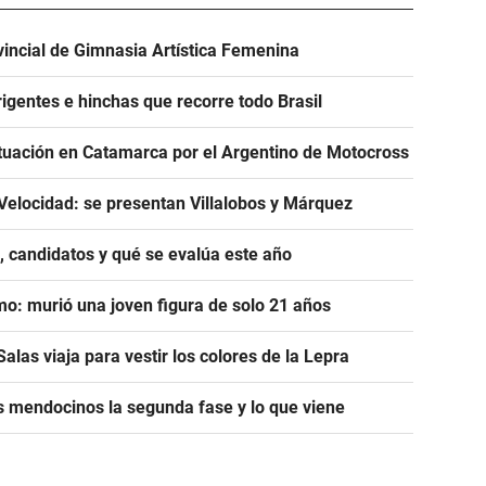
incial de Gimnasia Artística Femenina
igentes e hinchas que recorre todo Brasil
tuación en Catamarca por el Argentino de Motocross
Velocidad: se presentan Villalobos y Márquez
, candidatos y qué se evalúa este año
mo: murió una joven figura de solo 21 años
alas viaja para vestir los colores de la Lepra
s mendocinos la segunda fase y lo que viene