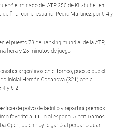
 quedó eliminado del ATP 250 de Kitzbuhel, en
s de final con el español Pedro Martínez por 6-4 y
en el puesto 73 del ranking mundial de la ATP,
una hora y 25 minutos de juego.
enistas argentinos en el torneo, puesto que el
nda inicial Hernán Casanova (321) con el
-4 y 6-2.
rficie de polvo de ladrillo y repartirá premios
mo favorito al título al español Albert Ramos
ba Open, quien hoy le ganó al peruano Juan