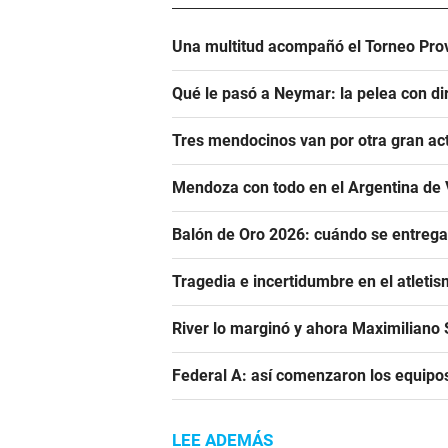
Una multitud acompañó el Torneo Prov
Qué le pasó a Neymar: la pelea con dir
Tres mendocinos van por otra gran ac
Mendoza con todo en el Argentina de 
Balón de Oro 2026: cuándo se entrega
Tragedia e incertidumbre en el atletis
River lo marginó y ahora Maximiliano S
Federal A: así comenzaron los equipo
LEE ADEMÁS