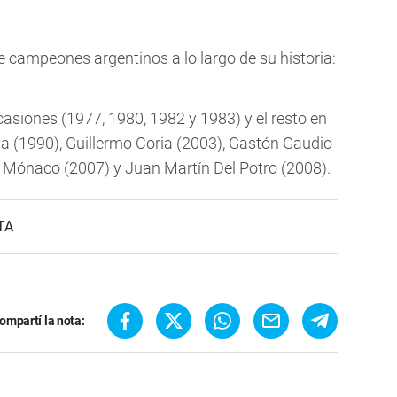
e campeones argentinos a lo largo de su historia:
casiones (1977, 1980, 1982 y 1983) y el resto en
a (1990), Guillermo Coria (2003), Gastón Gaudio
an Mónaco (2007) y Juan Martín Del Potro (2008).
TA
ompartí la nota: