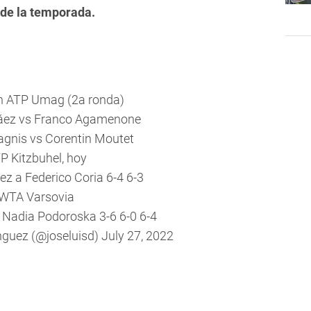
de la temporada.
n ATP Umag (2a ronda)
áez vs Franco Agamenone
gnis vs Corentin Moutet
P Kitzbuhel, hoy
ez a Federico Coria 6-4 6-3
WTA Varsovia
 Nadia Podoroska 3-6 6-0 6-4
nguez (@joseluisd)
July 27, 2022