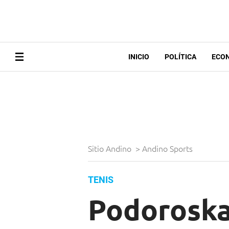
INICIO
POLÍTICA
ECO
Sitio Andino
>
Andino Sports
TENIS
Podoroska