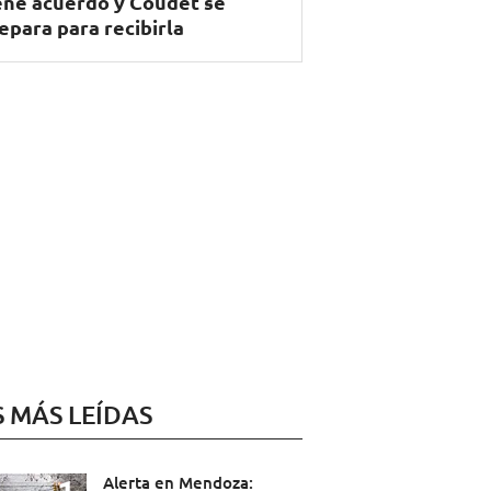
ene acuerdo y Coudet se
epara para recibirla
S MÁS LEÍDAS
Alerta en Mendoza: