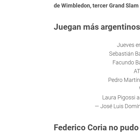
de Wimbledon, tercer Grand Slam 
Juegan más argentinos
Jueves e
Sebastián B
Facundo Ba
AT
Pedro Martín
Laura Pigossi a
— José Luis Domí
Federico Coria no pudo