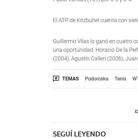
El ATP de Kitzbuhel cuenta con siet
Guillermo Vilas lo ganó en cuatro o
una oportunidad: Horacio De la Peñ
(2004), Agustín Calleri (2006), Ju
TEMAS
Podoroska
Tenis
W
C
SEGUÍ LEYENDO