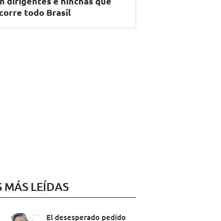
n dirigentes e hinchas que
corre todo Brasil
S MÁS LEÍDAS
El desesperado pedido