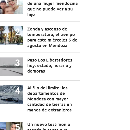
de una mujer mendocina
que no puede ver a su
hijo
Zonda y ascenso de
temperatura, el tiempo
para este miércoles 5 de
agosto en Mendoza
Paso Los Libertadores
hoy: estado, horario y
demoras
Al filo del límite: los
departamentos de
Mendoza con mayor
cantidad de tierras en
manos de extranjeros
Un nuevo testimonio
sacude la causa que