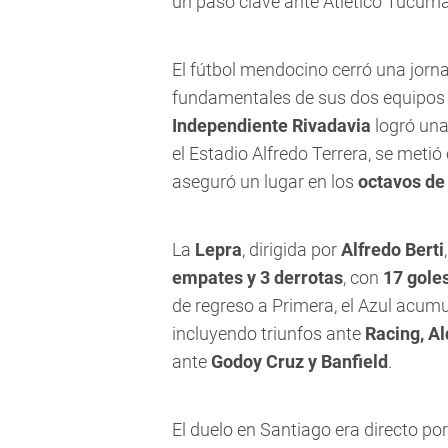
un paso clave ante Atlético Tucumán 
El fútbol mendocino cerró una jorna
fundamentales de sus dos equipos
Independiente Rivadavia
logró una
el Estadio Alfredo Terrera, se metió
aseguró un lugar en los
octavos de 
La
Lepra
, dirigida por
Alfredo Berti
empates y 3 derrotas
, con
17 goles
de regreso a Primera, el Azul acum
incluyendo triunfos ante
Racing, Al
ante
Godoy Cruz y Banfield
.
El duelo en Santiago era directo por 