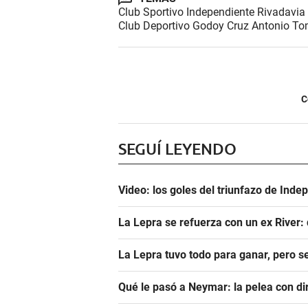
Club Sportivo Independiente Rivadavia
Club Deportivo Godoy Cruz Antonio T
C
SEGUÍ LEYENDO
Video: los goles del triunfazo de Ind
La Lepra se refuerza con un ex River:
La Lepra tuvo todo para ganar, pero 
Qué le pasó a Neymar: la pelea con dir