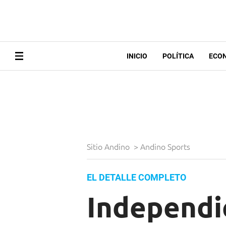
INICIO
POLÍTICA
ECO
Sitio Andino
>
Andino Sports
EL DETALLE COMPLETO
Independie