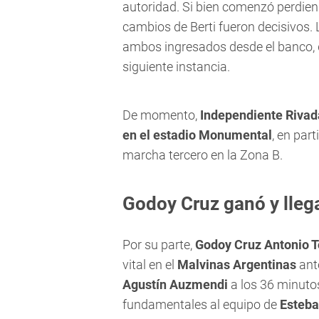
autoridad. Si bien comenzó perdien
cambios de Berti fueron decisivos.
ambos ingresados desde el banco, die
siguiente instancia.
De momento,
Independiente Rivad
en el estadio Monumental
, en par
marcha tercero en la Zona B.
Godoy Cruz ganó y llega
Por su parte,
Godoy Cruz Antonio 
vital en el
Malvinas Argentinas
an
Agustín Auzmendi
a los 36 minutos
fundamentales al equipo de
Esteba