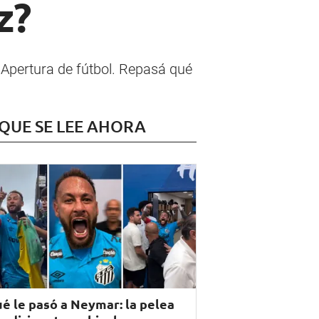
z?
o Apertura de fútbol. Repasá qué
 QUE SE LEE AHORA
é le pasó a Neymar: la pelea