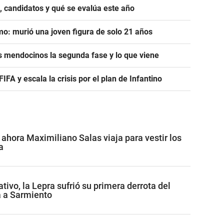
, candidatos y qué se evalúa este año
mo: murió una joven figura de solo 21 años
s mendocinos la segunda fase y lo que viene
A y escala la crisis por el plan de Infantino
 ahora Maximiliano Salas viaja para vestir los
a
tivo, la Lepra sufrió su primera derrota del
a a Sarmiento