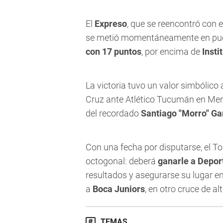
El
Expreso
, que se reencontró con 
se metió momentáneamente en pues
con 17 puntos
, por encima de
Insti
La victoria tuvo un valor simbólico
Cruz ante Atlético Tucumán en Me
del recordado
Santiago "Morro" Ga
Con una fecha por disputarse, el 
octogonal: deberá
ganarle a Depor
resultados y asegurarse su lugar ent
a
Boca Juniors
, en otro cruce de alt
TEMAS