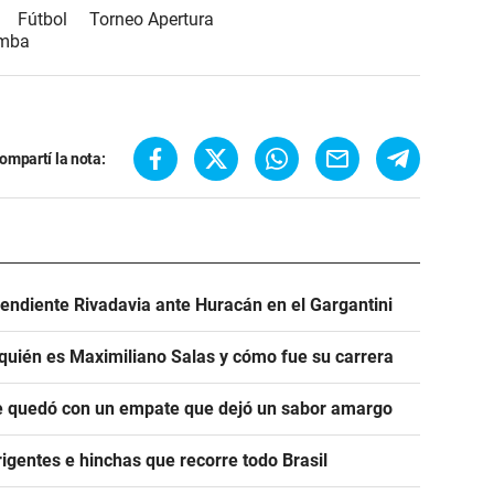
Fútbol
Torneo Apertura
omba
ompartí la nota:
ependiente Rivadavia ante Huracán en el Gargantini
 quién es Maximiliano Salas y cómo fue su carrera
se quedó con un empate que dejó un sabor amargo
igentes e hinchas que recorre todo Brasil