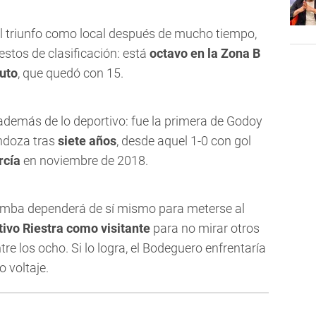
el triunfo como local después de mucho tiempo,
tos de clasificación: está
octavo en la Zona B
tuto
, que quedó con 15.
 además de lo deportivo: fue la primera de Godoy
ndoza tras
siete años
, desde aquel 1-0 con gol
rcía
en noviembre de 2018.
Tomba dependerá de sí mismo para meterse al
tivo Riestra como visitante
para no mirar otros
re los ocho. Si lo logra, el Bodeguero enfrentaría
o voltaje.