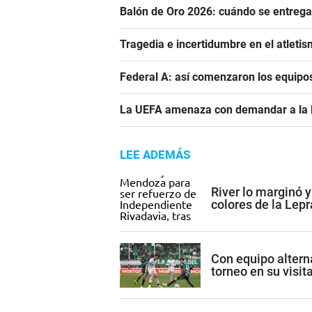
Balón de Oro 2026: cuándo se entrega
Tragedia e incertidumbre en el atletis
Federal A: así comenzaron los equipo
La UEFA amenaza con demandar a la FIF
LEE ADEMÁS
River lo marginó y
colores de la Lepr
Con equipo alterna
torneo en su visit