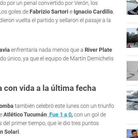
do por un penal convertido por Verón, los
 Los goles de
Fabrizio Sartori
e
Ignacio Cardillo
,
ron vuelta el partido y sellaron el pasaje a la
avia
enfrentaría nada menos que a
River Plate
tido único, ya que el equipo de Martín Demichelis
 con vida a la última fecha
Tomba
también celebró este lunes con un triunfo
te
Atlético Tucumán
.
Fue 1 a 0
,
con un gol de
 del primer tiempo, que le dio tres puntos
n Solari
.