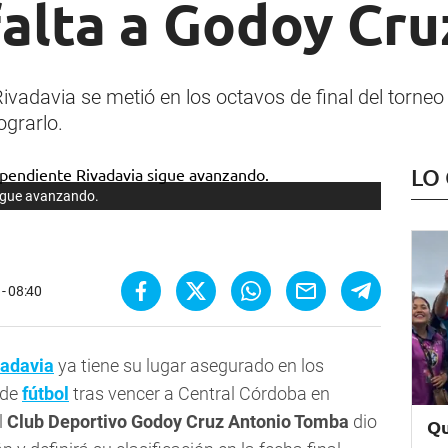
falta a Godoy Cru
Rivadavia se metió en los octavos de final del torne
ograrlo.
LO
sigue avanzando.
 - 08:40
vadavia
ya tiene su lugar asegurado en los
 de
fútbol
tras vencer a Central Córdoba en
l
Club Deportivo Godoy Cruz Antonio Tomba
dio
Qu