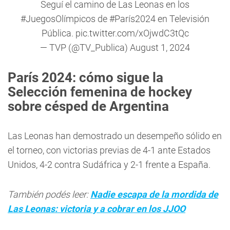
Seguí el camino de Las Leonas en los
#JuegosOlímpicos
de
#París2024
en Televisión
Pública.
pic.twitter.com/xOjwdC3tQc
— TVP (@TV_Publica)
August 1, 2024
París 2024: cómo sigue la
Selección femenina de hockey
sobre césped de Argentina
Las Leonas han demostrado un desempeño sólido en
el torneo, con victorias previas de 4-1 ante Estados
Unidos, 4-2 contra Sudáfrica y 2-1 frente a España.
También podés leer:
Nadie escapa de la mordida de
Las Leonas: victoria y a cobrar en los JJOO