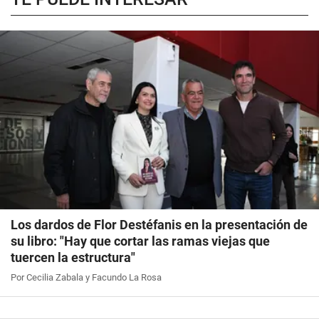
Los dardos de Flor Destéfanis en la presentación de
su libro: "Hay que cortar las ramas viejas que
tuercen la estructura"
Por Cecilia Zabala y Facundo La Rosa