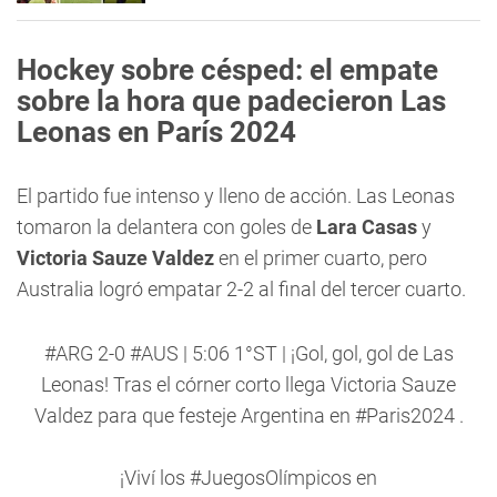
Hockey sobre césped: el empate
sobre la hora que padecieron Las
Leonas en París 2024
El partido fue intenso y lleno de acción. Las Leonas
tomaron la delantera con goles de
Lara Casas
y
Victoria Sauze Valdez
en el primer cuarto, pero
Australia logró empatar 2-2 al final del tercer cuarto.
#ARG
2-0
#AUS
| 5:06 1°ST | ¡Gol, gol, gol de Las
Leonas! Tras el córner corto llega Victoria Sauze
Valdez para que festeje Argentina en
#Paris2024
.
¡Viví los
#JuegosOlímpicos
en