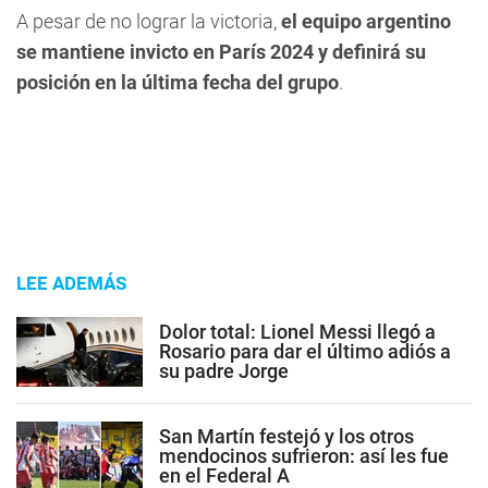
A pesar de no lograr la victoria,
el equipo argentino
se mantiene invicto en París 2024 y definirá su
posición en la última fecha del grupo
.
LEE ADEMÁS
Dolor total: Lionel Messi llegó a
Rosario para dar el último adiós a
su padre Jorge
San Martín festejó y los otros
mendocinos sufrieron: así les fue
en el Federal A