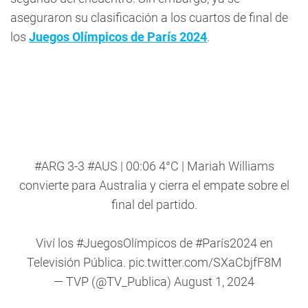
aseguraron su clasificación a los cuartos de final de
los
Juegos Olímpicos de París 2024
.
#ARG
3-3
#AUS
| 00:06 4°C | Mariah Williams
convierte para Australia y cierra el empate sobre el
final del partido.
Viví los
#JuegosOlímpicos
de
#París2024
en
Televisión Pública.
pic.twitter.com/SXaCbjfF8M
— TVP (@TV_Publica)
August 1, 2024