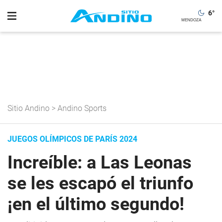
6
°
Sitio Andino
>
Andino Sports
JUEGOS OLÍMPICOS DE PARÍS 2024
Increíble: a Las Leonas
se les escapó el triunfo
¡en el último segundo!