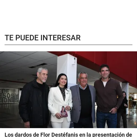
TE PUEDE INTERESAR
Los dardos de Flor Destéfanis en la presentación de