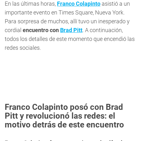
En las últimas horas,
Franco Colapinto
asistió a un
importante evento en Times Square, Nueva York.
Para sorpresa de muchos, allí tuvo un inesperado y
cordial
encuentro con
Brad Pitt
. A continuación,
todos los detalles de este momento que encendió las
redes sociales.
Franco Colapinto posó con Brad
Pitt y revolucionó las redes: el
motivo detrás de este encuentro