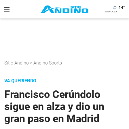
14
°
Sitio Andino
>
Andino Sports
VA QUERIENDO
Francisco Cerúndolo
sigue en alza y dio un
gran paso en Madrid