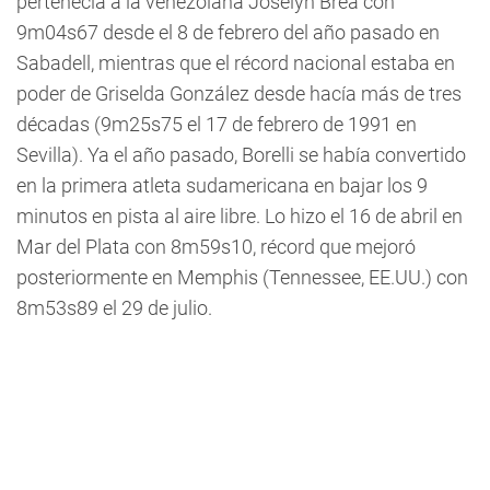
pertenecía a la venezolana Joselyn Brea con
9m04s67 desde el 8 de febrero del año pasado en
Sabadell, mientras que el récord nacional estaba en
poder de Griselda González desde hacía más de tres
décadas (9m25s75 el 17 de febrero de 1991 en
Sevilla). Ya el año pasado, Borelli se había convertido
en la primera atleta sudamericana en bajar los 9
minutos en pista al aire libre. Lo hizo el 16 de abril en
Mar del Plata con 8m59s10, récord que mejoró
posteriormente en Memphis (Tennessee, EE.UU.) con
8m53s89 el 29 de julio.