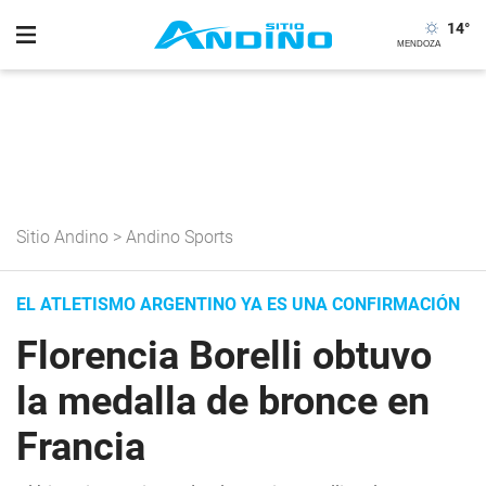
14
°
Sitio Andino
>
Andino Sports
EL ATLETISMO ARGENTINO YA ES UNA CONFIRMACIÓN
Florencia Borelli obtuvo
la medalla de bronce en
Francia