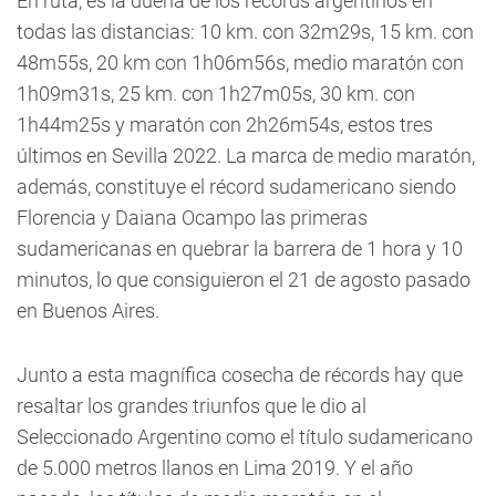
En ruta, es la dueña de los récords argentinos en
todas las distancias: 10 km. con 32m29s, 15 km. con
48m55s, 20 km con 1h06m56s, medio maratón con
1h09m31s, 25 km. con 1h27m05s, 30 km. con
1h44m25s y maratón con 2h26m54s, estos tres
últimos en Sevilla 2022. La marca de medio maratón,
además, constituye el récord sudamericano siendo
Florencia y Daiana Ocampo las primeras
sudamericanas en quebrar la barrera de 1 hora y 10
minutos, lo que consiguieron el 21 de agosto pasado
en Buenos Aires.
Junto a esta magnífica cosecha de récords hay que
resaltar los grandes triunfos que le dio al
Seleccionado Argentino como el título sudamericano
de 5.000 metros llanos en Lima 2019. Y el año