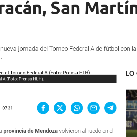
racán, San Martín
nueva jornada del Torneo Federal A de fútbol con l
.
LO
al A (Foto: Prensa HLH).
 - 07:31
la
provincia de Mendoza
volvieron al ruedo en el