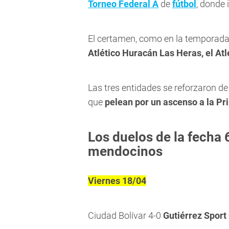
Torneo Federal A
de
fútbol
, donde 
El certamen, como en la temporada 
Atlético Huracán Las Heras, el Atl
Las tres entidades se reforzaron de
que
pelean por un ascenso a la Pr
Los duelos de la fecha 
mendocinos
Viernes 18/04
Ciudad Bolívar 4-0
Gutiérrez Sport