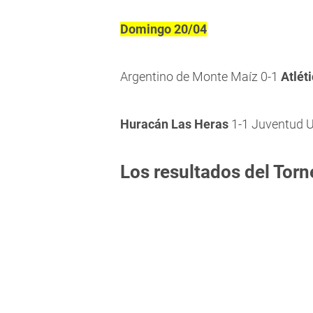
Domingo 20/04
Argentino de Monte Maíz 0-1
Atléti
Huracán Las Heras
1-1 Juventud U
Los resultados del Torn