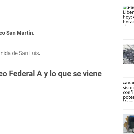
co San Martín.
nida de San Luis
.
eo Federal A y lo que se viene