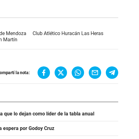
 de Mendoza
Club Atlético Huracán Las Heras
n Martín
ompartí la nota:
ra que lo dejan como líder de la tabla anual
ra espera por Godoy Cruz