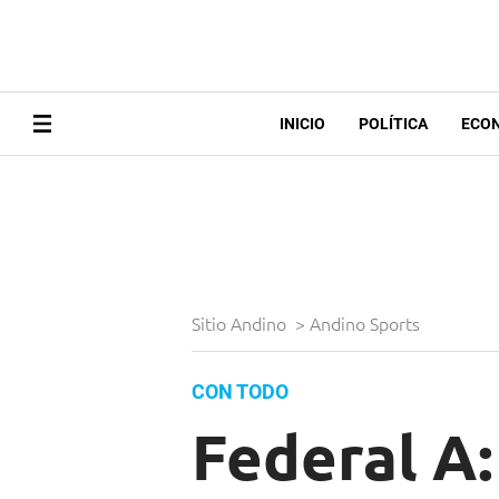
INICIO
POLÍTICA
ECO
Sitio Andino
>
Andino Sports
CON TODO
Federal A