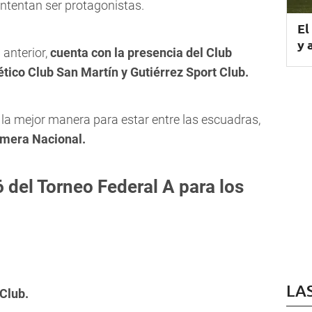
intentan ser protagonistas.
El
y 
anterior,
cuenta con la presencia del Club
ético Club San Martín y Gutiérrez Sport Club.
 la mejor manera para estar entre las escuadras,
imera Nacional.
6 del Torneo Federal A para los
LA
 Club.