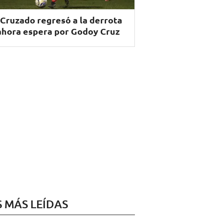
 Cruzado regresó a la derrota
ahora espera por Godoy Cruz
S MÁS LEÍDAS