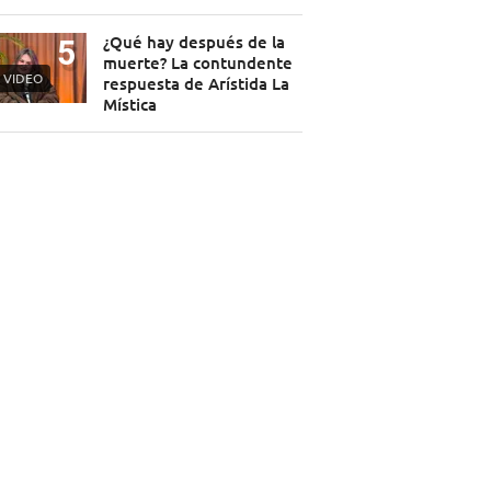
¿Qué hay después de la
muerte? La contundente
VIDEO
respuesta de Arístida La
Mística