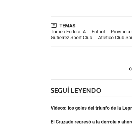
TEMAS
Torneo Federal A
Fútbol
Provincia
Gutiérrez Sport Club
Atlético Club Sa
C
SEGUÍ LEYENDO
Videos: los goles del triunfo de la Lep
El Cruzado regresó a la derrota y aho