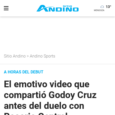
13
°
Sitio Andino
>
Andino Sports
A HORAS DEL DEBUT
El emotivo video que
compartió Godoy Cruz
antes del duelo con