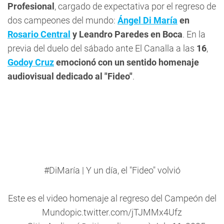
Profesional
, cargado de expectativa por el regreso de
dos campeones del mundo:
Ángel Di María
en
Rosario Central
y Leandro Paredes en Boca
. En la
previa del duelo del sábado ante El Canalla a las
16
,
Godoy Cruz
emocionó con un sentido homenaje
audiovisual dedicado al "Fideo"
.
#DiMaría
| Y un día, el "Fideo" volvió
Este es el video homenaje al regreso del Campeón del
Mundo
pic.twitter.com/jTJMMx4Ufz