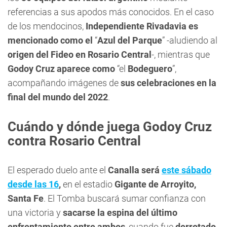
referencias a sus apodos más conocidos. En el caso
de los mendocinos,
Independiente Rivadavia es
mencionado como el
“
Azul del Parque
” -aludiendo al
origen del Fideo en Rosario Central
-, mientras que
Godoy Cruz aparece como
“el
Bodeguero
”,
acompañando imágenes de
sus celebraciones en la
final del mundo del 2022
.
Cuándo y dónde juega Godoy Cruz
contra Rosario Central
El esperado duelo ante el
Canalla será
este sábado
desde las 16
,
en el estadio
Gigante de Arroyito,
Santa Fe
. El Tomba buscará sumar confianza con
una victoria y
sacarse la espina del último
enfrentamiento entre ambos
, cuando fue
derrotado