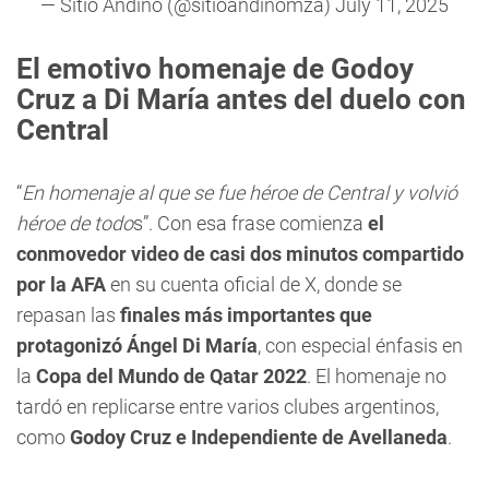
— Sitio Andino (@sitioandinomza)
July 11, 2025
El emotivo homenaje de Godoy
Cruz a Di María antes del duelo con
Central
“
En homenaje al que se fue héroe de Central y volvió
héroe de todo
s”. Con esa frase comienza
el
conmovedor video de casi dos minutos compartido
por la AFA
en su cuenta oficial de X, donde se
repasan las
finales más importantes que
protagonizó Ángel Di María
, con especial énfasis en
la
Copa del Mundo de Qatar 2022
. El homenaje no
tardó en replicarse entre varios clubes argentinos,
como
Godoy Cruz e Independiente de Avellaneda
.