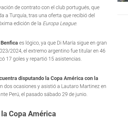
vación de contrato con el club portugués, que
da a Turquía, tras una oferta que recibió del
róxima edición de la
Europa League
.
l
Benfica
es lógico, ya que Di María sigue en gran
23/2024, el extremo argentino fue titular en 46
có 17 goles y repartió 15 asistencias.
cuentra disputando la Copa América con la
 en dos ocasiones y asistió a Lautaro Martinez en
 ante Perú, el pasado sábado 29 de junio.
 la Copa América