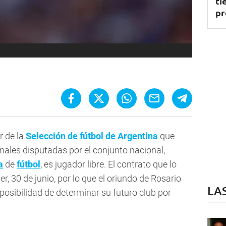
ti
pr
r de la
Selección de fútbol de Argentina
que
finales disputadas por el conjunto nacional,
a
de
fútbol
, es jugador libre. El contrato que lo
r, 30 de junio, por lo que el oriundo de Rosario
LA
 posibilidad de determinar su futuro club por