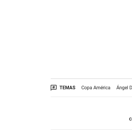
TEMAS
Copa América
Ángel D
C