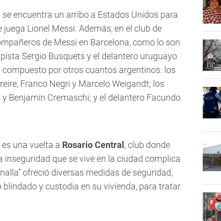
se encuentra un arribo a Estados Unidos para
e juega Lionel Messi. Además, en el club de
ompañeros de Messi en Barcelona, como lo son
mpista Sergio Busquets y el delantero uruguayo
tá compuesto por otros cuantos argentinos: los
reire, Franco Negri y Marcelo Weigandt; los
y Benjamín Cremaschi; y el delantero Facundo
 es una vuelta a
Rosario Central
, club donde
a inseguridad que se vive en la ciudad complica
analla” ofreció diversas medidas de seguridad,
 blindado y custodia en su vivienda, para tratar