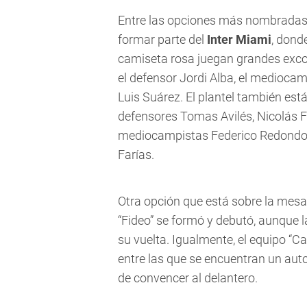
Entre las opciones más nombradas 
formar parte del
Inter Miami
, dond
camiseta rosa juegan grandes exc
el defensor Jordi Alba, el medioca
Luis Suárez. El plantel también es
defensores Tomas Avilés, Nicolás F
mediocampistas Federico Redondo 
Farías.
Otra opción que está sobre la mesa
“Fideo” se formó y debutó, aunque l
su vuelta. Igualmente, el equipo “C
entre las que se encuentran un auto
de convencer al delantero.