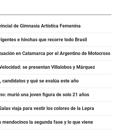
incial de Gimnasia Artística Femenina
igentes e hinchas que recorre todo Brasil
tuación en Catamarca por el Argentino de Motocross
Velocidad: se presentan Villalobos y Márquez
, candidatos y qué se evalúa este año
mo: murió una joven figura de solo 21 años
alas viaja para vestir los colores de la Lepra
s mendocinos la segunda fase y lo que viene