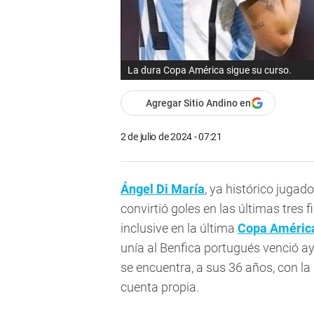
La dura Copa América sigue su curso.
Agregar Sitio Andino en
2 de julio de 2024 - 07:21
Ángel Di María
, ya histórico jugado
convirtió goles en las últimas tres 
inclusive en la última
Copa Améric
unía al Benfica portugués venció aye
se encuentra, a sus 36 años, con la
cuenta propia.