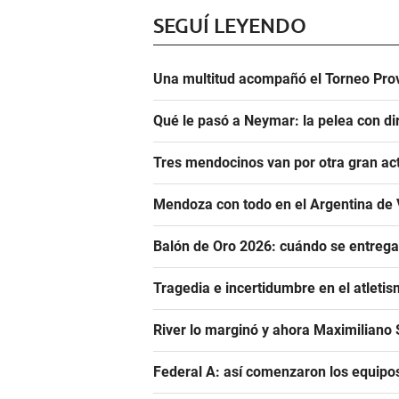
SEGUÍ LEYENDO
Una multitud acompañó el Torneo Prov
Qué le pasó a Neymar: la pelea con dir
Tres mendocinos van por otra gran ac
Mendoza con todo en el Argentina de 
Balón de Oro 2026: cuándo se entrega
Tragedia e incertidumbre en el atletis
River lo marginó y ahora Maximiliano S
Federal A: así comenzaron los equipo