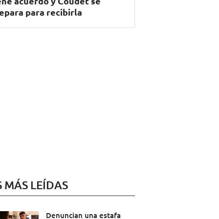
ene acuerdo y Coudet se
epara para recibirla
S MÁS LEÍDAS
Denuncian una estafa