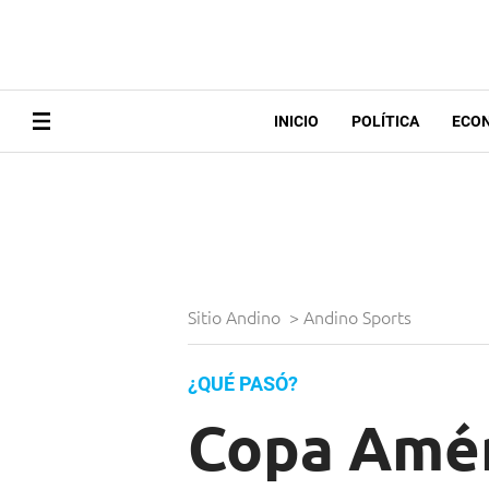
INICIO
POLÍTICA
ECO
Sitio Andino
>
Andino Sports
¿QUÉ PASÓ?
Copa Améri