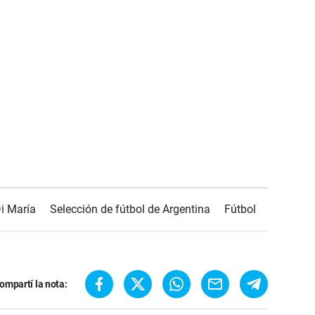
i María
Selección de fútbol de Argentina
Fútbol
ompartí la nota: