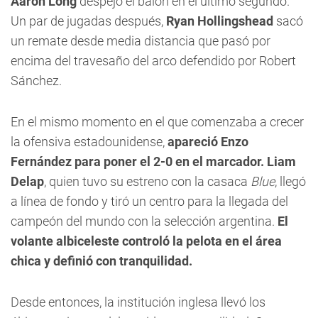
Aaron Long
despejó el balón en el último segundo.
Un par de jugadas después,
Ryan Hollingshead
sacó
un remate desde media distancia que pasó por
encima del travesaño del arco defendido por Robert
Sánchez.
En el mismo momento en el que comenzaba a crecer
la ofensiva estadounidense,
apareció Enzo
Fernández para poner el 2-0 en el marcador. Liam
Delap
, quien tuvo su estreno con la casaca
Blue
, llegó
a línea de fondo y tiró un centro para la llegada del
campeón del mundo con la selección argentina.
El
volante albiceleste controló la pelota en el área
chica y definió con tranquilidad.
Desde entonces, la institución inglesa llevó los