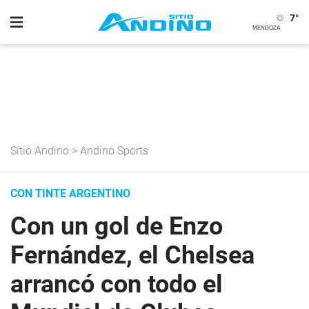
7
°
Sitio Andino
>
Andino Sports
CON TINTE ARGENTINO
Con un gol de Enzo
Fernández, el Chelsea
arrancó con todo el