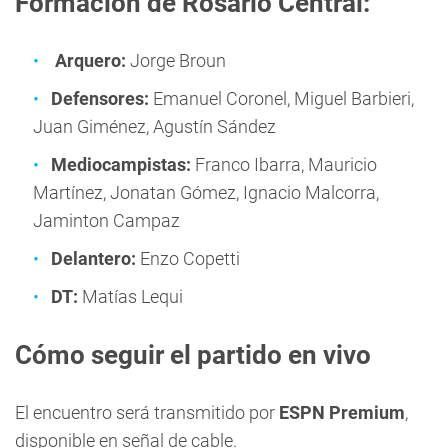
Formación de Rosario Central:
Arquero:
Jorge Broun
Defensores:
Emanuel Coronel, Miguel Barbieri,
Juan Giménez, Agustín Sández
Mediocampistas:
Franco Ibarra, Mauricio
Martínez, Jonatan Gómez, Ignacio Malcorra,
Jaminton Campaz
Delantero:
Enzo Copetti
DT:
Matías Lequi
Cómo seguir el partido en vivo
El encuentro será transmitido por
ESPN Premium
,
disponible en señal de cable.