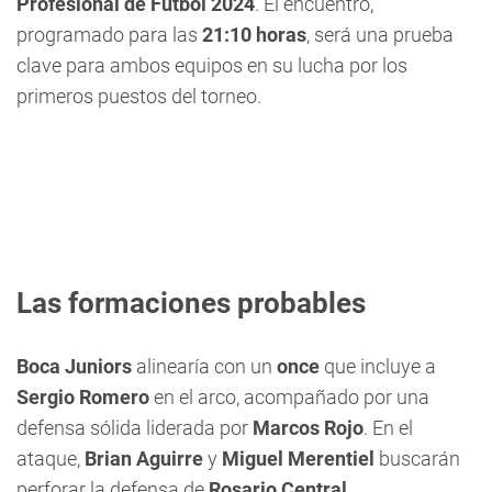
Profesional de Fútbol 2024
. El encuentro,
programado para las
21:10 horas
, será una prueba
clave para ambos equipos en su lucha por los
primeros puestos del torneo.
Las formaciones probables
Boca Juniors
alinearía con un
once
que incluye a
Sergio Romero
en el arco, acompañado por una
defensa sólida liderada por
Marcos Rojo
. En el
ataque,
Brian Aguirre
y
Miguel Merentiel
buscarán
perforar la defensa de
Rosario Central
.