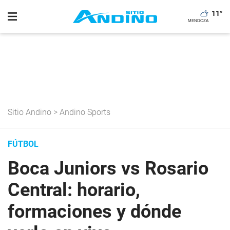
11
°
Sitio Andino
>
Andino Sports
FÚTBOL
Boca Juniors vs Rosario
Central: horario,
formaciones y dónde