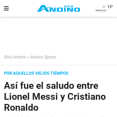
17
°
Sitio Andino
>
Andino Sports
POR AQUELLOS VIEJOS TIEMPOS
Así fue el saludo entre
Lionel Messi y Cristiano
Ronaldo