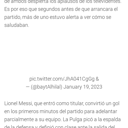
de ambos despierta los aplausos de los televidentes.
Es por eso que segundos antes de que arrancara el
partido, más de uno estuvo alerta a ver cómo se
saludaban.
pic.twitter.com/JhA041CgGg
&
— (@baytAlhilal)
January 19, 2023
Lionel Messi, que entró como titular, convirtió un gol
en los primeros minutos del partido para adelantar
parcialmente a su equipo. La Pulga picó a la espalda
de la defensa y definió con clase ante la salida del