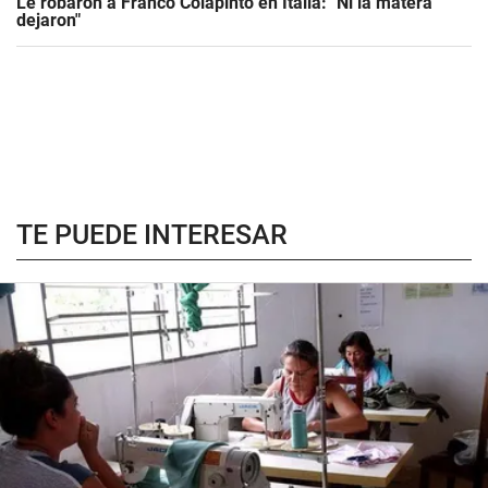
Le robaron a Franco Colapinto en Italia: "Ni la matera
dejaron"
TE PUEDE INTERESAR