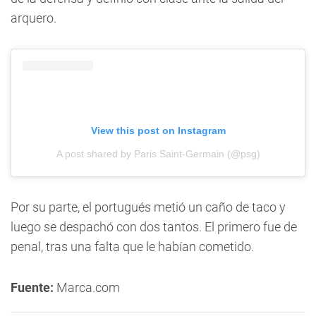
arquero.
View this post on Instagram
A post shared by Paris Saint-Germain (@psg)
Por su parte, el portugués metió un caño de taco y
luego se despachó con dos tantos. El primero fue de
penal, tras una falta que le habían cometido.
Fuente:
Marca.com